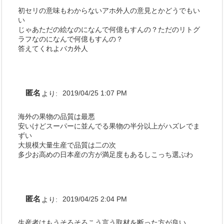
初セリの意味もわからないアホ外人の意見とかどうでもい
い
じゃあただの絵なのになんで何億もすんの？ただのリトグ
ラフなのになんで何億もすんの？
答えてくれよバカ外人
匿名
より:
2019/04/25 1:07 PM
海外の果物の品質は最悪
安いけどスーパーに並んでる果物の半分以上がハズレでま
ずい
大規模大量生産で品質は二の次
多少お高めの日本産の方が満足度もあるしこっち選ぶわ
匿名
より:
2019/04/25 2:04 PM
生産者はもうそろそろこう言う取材を断った方が良い