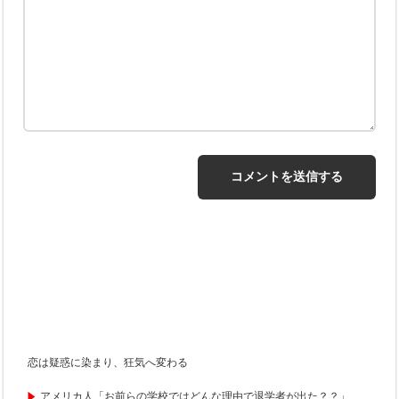
恋は疑惑に染まり、狂気へ変わる
アメリカ人「お前らの学校ではどんな理由で退学者が出た？？」