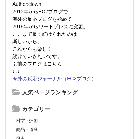
Author:clown
2013年からFC2ブログで
海外の反応ブログを始めて
2018年からワードプレスに変更。
ここまで長く続けられたのは
楽しいから。
これからも楽しく
続けていきたいです。
以前のブログはこちら
↓↓↓
海外の反応ジャーナル（FC2ブログ）
人気ページランキング
カテゴリー
科学・技術
商品・道具
歴史