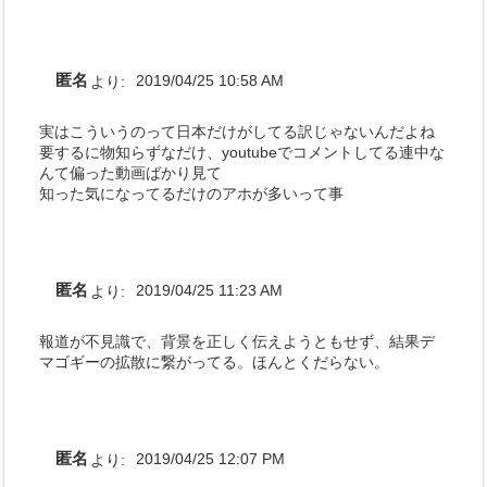
匿名
より:
2019/04/25 10:58 AM
実はこういうのって日本だけがしてる訳じゃないんだよね
要するに物知らずなだけ、youtubeでコメントしてる連中な
んて偏った動画ばかり見て
知った気になってるだけのアホが多いって事
匿名
より:
2019/04/25 11:23 AM
報道が不見識で、背景を正しく伝えようともせず、結果デ
マゴギーの拡散に繋がってる。ほんとくだらない。
匿名
より:
2019/04/25 12:07 PM