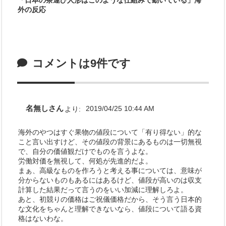
外の反応
コメントは9件です
名無しさん
より:
2019/04/25 10:44 AM
海外のやつはすぐ果物の値段について「有り得ない」的な
こと言い出すけど、その値段の背景にあるものは一切無視
で、自分の価値観だけでものを言うよな。
労働対価を無視して、何処が先進的だよ。
まぁ、高級なものを作ろうと考える事については、意味が
分からないものもあるにはあるけど、値段が高いのは収支
計算した結果だって言うのをいい加減に理解しろよ。
あと、初競りの価格はご祝儀価格だから、そう言う日本的
な文化をちゃんと理解できないなら、値段について語る資
格はないわな。