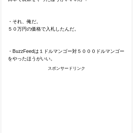
・それ、俺だ。
５０万円の価格で入札したんだ。
・BuzzFeedは１ドルマンゴー対５０００ドルマンゴー
をやったほうがいい。
スポンサードリンク