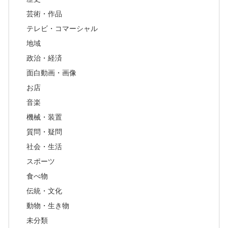
芸術・作品
テレビ・コマーシャル
地域
政治・経済
面白動画・画像
お店
音楽
機械・装置
質問・疑問
社会・生活
スポーツ
食べ物
伝統・文化
動物・生き物
未分類