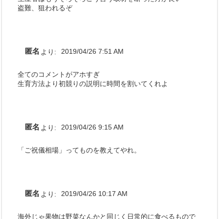
盗難、狙われるぞ
匿名
より:
2019/04/26 7:51 AM
全てのコメントがアホすぎ
生育方法より初競りの説明に時間を割いてくれよ
匿名
より:
2019/04/26 9:15 AM
「ご祝儀相場」ってものを教えてやれ。
匿名
より:
2019/04/26 10:17 AM
海外じゃ果物は野菜なんかと同じく日常的に食べるもので