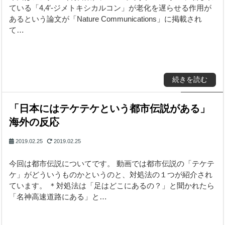
ている「4,4′-ジメトキシカルコン」が老化を遅らせる作用が
あるという論文が「Nature Communications」に掲載され
て…
続きを読む
「日本にはテケテケという都市伝説がある」
海外の反応
2019.02.25
2019.02.25
今回は都市伝説についてです。 動画では都市伝説の「テケテ
ケ」がどういうものかというのと、対処法の１つが紹介され
ています。 ＊対処法は「足はどこにあるの？」と聞かれたら
「名神高速道路にある」と…