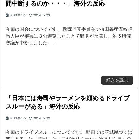
間中断するのか・・・」海外の反応
2019.02.23
2019.02.23
今回は国会についてです。 衆院予算委員会で桜田義孝五輪担
当大臣が審議に３分遅刻したことで野党が反発し、約５時間
審議が中断しました。…
続きを読む
「日本には寿司やラーメンを頼めるドライブ
スルーがある」海外の反応
2019.02.22
2019.02.22
今回はドライブスルーについてです。 動画では茨城県つくば
市にある「はま寿司」と「こだわりらーめんゆきむら亭」の