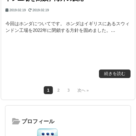
2019.02.19
2019.02.19
今回はホンダについてです。 ホンダはイギリスにあるスウィ
ンドン工場を2022年に閉鎖する方針を固めました。…
続きを読む
1
2
3
次へ »
プロフィール