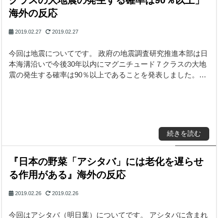
クラスの大地震の発生する確率は90％以上」
海外の反応
2019.02.27
2019.02.27
今回は地震についてです。 政府の地震調査研究推進本部は日
本海溝沿いで今後30年以内にマグニチュード７クラスの大地
震の発生する確率は90％以上であることを発表しました。…
続きを読む
『日本の野菜「アシタバ」には老化を遅らせ
る作用がある』海外の反応
2019.02.26
2019.02.26
今回はアシタバ（明日葉）についてです。 アシタバに含まれ