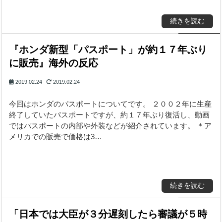
続きを読む
『ホンダ新型「パスポート」が約１７年ぶり
に販売』海外の反応
2019.02.24
2019.02.24
今回はホンダのパスポートについてです。 ２００２年に生産
終了していたパスポートですが、約１７年ぶり復活し、動画
ではパスポートの内部や外装などが紹介されています。 ＊ア
メリカでの販売で価格は3…
続きを読む
「日本では大臣が３分遅刻したら審議が５時