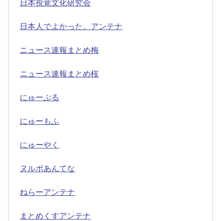
日本視覚文化研究会
日本人でよかった。アンテナ
ニュース速報まとめ梅
ニュース速報まとめ桜
にゅーぷる
にゅーもふ
にゅーやく
ヌルポあんてな
ねらーアンテナ
まとめくすアンテナ