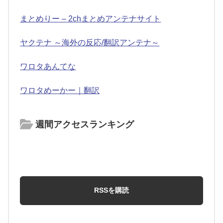
まとめりー – 2chまとめアンテナサイト
ヤクテナ ～海外の反応/翻訳アンテナ～
ワロタあんてな
ワロタめーかー｜翻訳
週間アクセスランキング