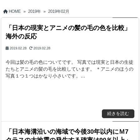
HOME
»
2019年
»
2019年02月
「日本の現実とアニメの髪の毛の色を比較」
海外の反応
2019.02.28
2019.02.28
今回は髪の毛の色についてです。 写真では現実と日本の生徒
たちとアニメの髪の毛を比較しています。 ＊アニメのほうの
写真１つ１つはかなり小さいです。…
続きを読む
「日本海溝沿いの海域で今後30年以内にＭ7