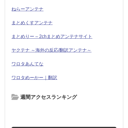
ねらーアンテナ
まとめくすアンテナ
まとめりー – 2chまとめアンテナサイト
ヤクテナ ～海外の反応/翻訳アンテナ～
ワロタあんてな
ワロタめーかー｜翻訳
週間アクセスランキング