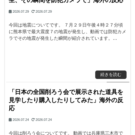
生、その瞬間を防犯カメラで」海外の反応
2026.07.29
2026.07.29
今回は地震についてです。 ７月２９日午後４時２７分頃
に熊本県で最大震度７の地震が発生し、動画では防犯カメ
ラでその地震が発生した瞬間が紹介されています。…
続きを読む
「日本の全国削ろう会で展示された道具を
見学したり購入したりしてみた」海外の反
応
2026.07.24
2026.07.24
今回は削ろう会についてです。 動画では兵庫県三木市で