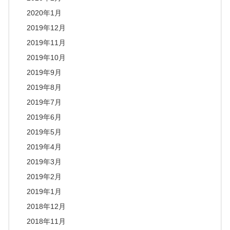
2020年1月
2019年12月
2019年11月
2019年10月
2019年9月
2019年8月
2019年7月
2019年6月
2019年5月
2019年4月
2019年3月
2019年2月
2019年1月
2018年12月
2018年11月