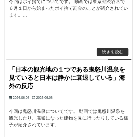
今回はポイ捨てについてです。 動画では東京都渋谷区で
６月１日から始まったポイ捨て罰金のことが紹介されてい
ます。…
続きを読む
「日本の観光地の１つである鬼怒川温泉を
見ていると日本は静かに衰退している」海
外の反応
2026.06.08
2026.06.08
今回は鬼怒川温泉についてです。 動画では鬼怒川温泉を
観光したり、廃墟になった建物を見に行ったりしている様
子が紹介されています。…