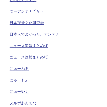
つーアンテナ(*ﾟ∀ﾟ)
日本視覚文化研究会
日本人でよかった。アンテナ
ニュース速報まとめ梅
ニュース速報まとめ桜
にゅーぷる
にゅーもふ
にゅーやく
ヌルポあんてな