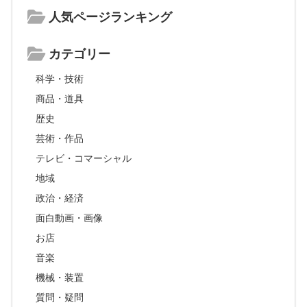
人気ページランキング
カテゴリー
科学・技術
商品・道具
歴史
芸術・作品
テレビ・コマーシャル
地域
政治・経済
面白動画・画像
お店
音楽
機械・装置
質問・疑問