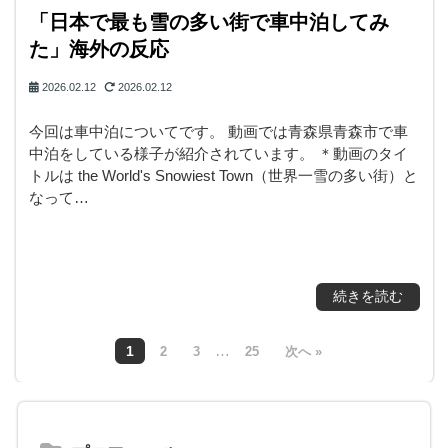
「日本で最も雪の多い街で車中泊してみ
た」海外の反応
2026.02.12
2026.02.12
今回は車中泊についてです。 動画では青森県青森市で車
中泊をしている様子が紹介されています。 ＊動画のタイ
トルは the World's Snowiest Town（世界一雪の多い街）と
なって…
続きを読む
…
1
2
3
25
次へ »