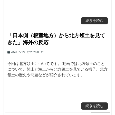
続きを読む
「日本側（根室地方）から北方領土を見て
きた」海外の反応
2026.05.29
2026.05.29
今回は北方領土についてです。 動画では北方領土のこと
について、陸上と海上から北方領土を見ている様子、北方
領土の歴史や問題などが紹介されています。…
続きを読む