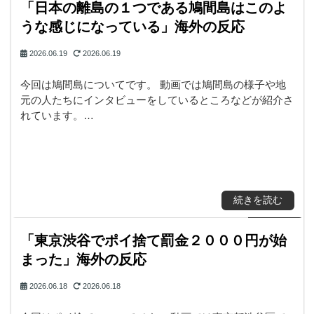
「日本の離島の１つである鳩間島はこのよ
うな感じになっている」海外の反応
2026.06.19
2026.06.19
今回は鳩間島についてです。 動画では鳩間島の様子や地
元の人たちにインタビューをしているところなどが紹介さ
れています。…
続きを読む
「東京渋谷でポイ捨て罰金２０００円が始
まった」海外の反応
2026.06.18
2026.06.18