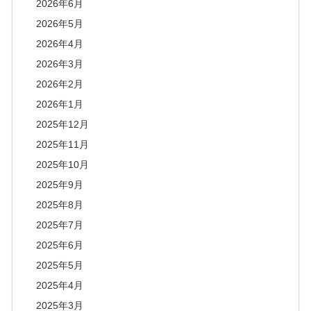
2026年6月
2026年5月
2026年4月
2026年3月
2026年2月
2026年1月
2025年12月
2025年11月
2025年10月
2025年9月
2025年8月
2025年7月
2025年6月
2025年5月
2025年4月
2025年3月