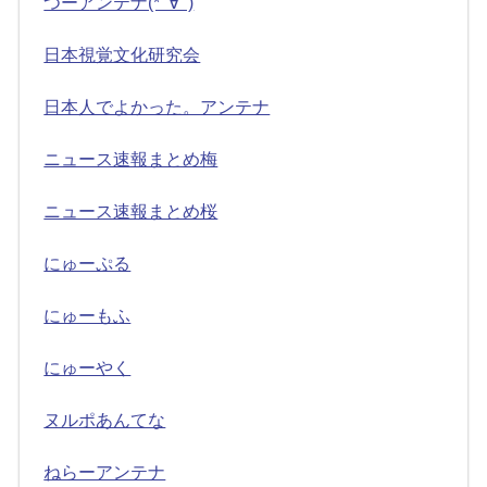
つーアンテナ(*ﾟ∀ﾟ)
日本視覚文化研究会
日本人でよかった。アンテナ
ニュース速報まとめ梅
ニュース速報まとめ桜
にゅーぷる
にゅーもふ
にゅーやく
ヌルポあんてな
ねらーアンテナ