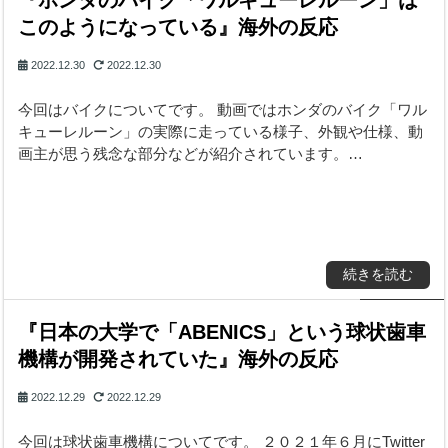
『ホンダのバイク「ワルキューレルーン」は
このようになっている』海外の反応
2022.12.30
2022.12.30
今回はバイクについてです。 動画ではホンダのバイク「ワル
キューレルーン」の実際に走っている様子、外観や仕様、動
画主が思う残念な部分などが紹介されています。…
続きを読む
『日本の大学で「ABENICS」という球状歯車
機構が開発されていた』海外の反応
2022.12.29
2022.12.29
今回は球状歯車機構についてです。 ２０２１年６月にTwitter