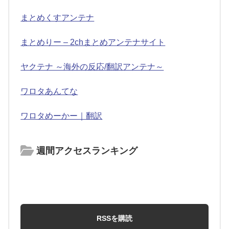
まとめくすアンテナ
まとめりー – 2chまとめアンテナサイト
ヤクテナ ～海外の反応/翻訳アンテナ～
ワロタあんてな
ワロタめーかー｜翻訳
週間アクセスランキング