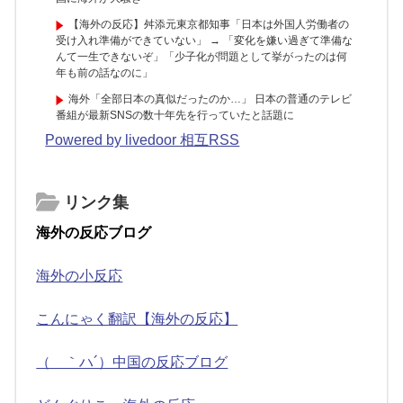
【海外の反応】舛添元東京都知事「日本は外国人労働者の
受け入れ準備ができていない」 → 「変化を嫌い過ぎて準備な
んて一生できないぞ」「少子化が問題として挙がったのは何
年も前の話なのに」
海外「全部日本の真似だったのか…」 日本の普通のテレビ
番組が最新SNSの数十年先を行っていたと話題に
Powered by livedoor 相互RSS
リンク集
海外の反応ブログ
海外の小反応
こんにゃく翻訳【海外の反応】
（ ｀ハ´）中国の反応ブログ