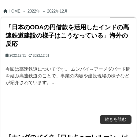
HOME
»
2022年
»
2022年12月
「日本のODAの円借款を活用したインドの高
速鉄道建設の様子はこうなっている」海外の
反応
2022.12.31
2022.12.31
今回は高速鉄道についてです。 ムンバイ～アーメダバード間
を結ぶ高速鉄道のことで、事業の内容や建設現場の様子など
が紹介されています。…
続きを読む