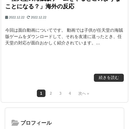
ことになる？」海外の反応
2022.12.22
2022.12.22
今回は面白動画についてです。 動画では子供が任天堂の海賊
版ゲームをダウンロードして、それを友達に送ったとき、任
天堂の対応が面白おかしく紹介されています。…
続きを読む
1
2
3
4
次へ »
プロフィール