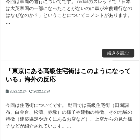
今回は車両の通行についてです。 redditのスレッドで「日本
は大英帝国の一部になったことがないのに車が左側通行なの
はなぜなのか？」ということについてコメントがあります。
…
続きを読む
「東京にある高級住宅街はこのようになって
いる」海外の反応
2022.12.24
2022.12.24
今回は住宅街についてです。 動画では高級住宅街（田園調
布、白金台、松濤、赤坂）の様子や建物の特徴、その地域の
特徴（建築協定や近くにあるお店など）、上空からの見た様
子などが紹介されています。…