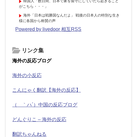
韓国人「数日間、日本で家を留守にしていたら起きること
がこちら・・・」
海外「日本は戦勝国なんだよ」 戦後の日本人の特別な生き
様に各国から称賛の声
Powered by livedoor 相互RSS
リンク集
海外の反応ブログ
海外の小反応
こんにゃく翻訳【海外の反応】
（ ｀ハ´）中国の反応ブログ
どんぐりこ – 海外の反応
翻訳ちゃんねる