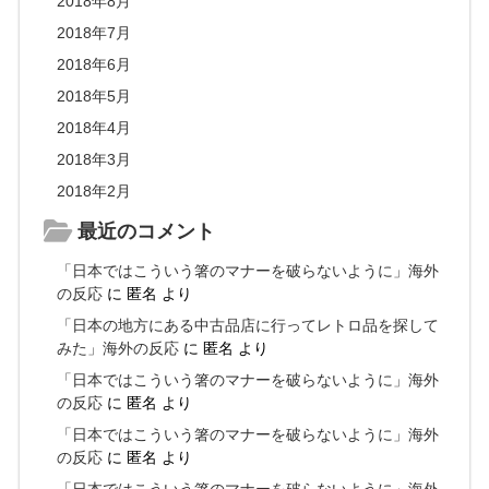
2018年8月
2018年7月
2018年6月
2018年5月
2018年4月
2018年3月
2018年2月
最近のコメント
「日本ではこういう箸のマナーを破らないように」海外
の反応
に
匿名
より
「日本の地方にある中古品店に行ってレトロ品を探して
みた」海外の反応
に
匿名
より
「日本ではこういう箸のマナーを破らないように」海外
の反応
に
匿名
より
「日本ではこういう箸のマナーを破らないように」海外
の反応
に
匿名
より