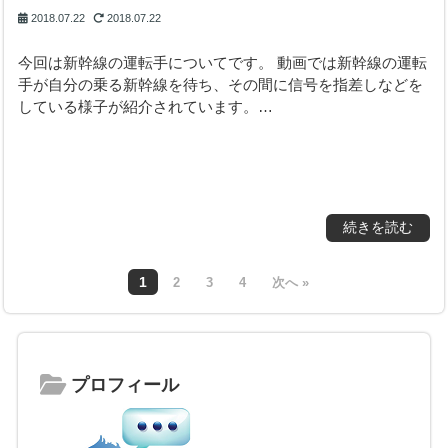
2018.07.22
2018.07.22
今回は新幹線の運転手についてです。 動画では新幹線の運転
手が自分の乗る新幹線を待ち、その間に信号を指差しなどを
している様子が紹介されています。…
続きを読む
1
2
3
4
次へ »
プロフィール