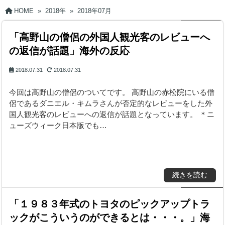
HOME
»
2018年
»
2018年07月
「高野山の僧侶の外国人観光客のレビューへ
の返信が話題」海外の反応
2018.07.31
2018.07.31
今回は高野山の僧侶のついてです。 高野山の赤松院にいる僧
侶であるダニエル・キムラさんが否定的なレビューをした外
国人観光客のレビューへの返信が話題となっています。 ＊ニ
ューズウィーク日本版でも…
続きを読む
「１９８３年式のトヨタのピックアップトラ
ックがこういうのができるとは・・・。」海