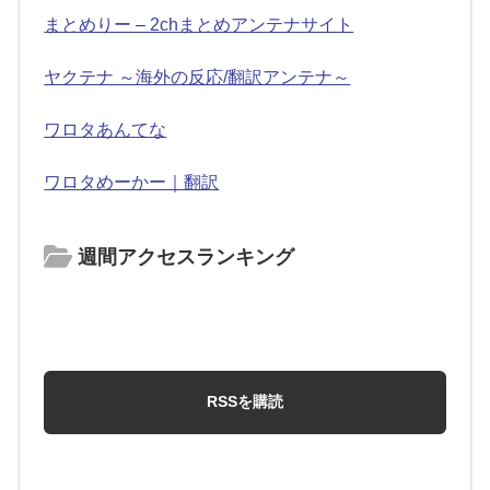
まとめりー – 2chまとめアンテナサイト
ヤクテナ ～海外の反応/翻訳アンテナ～
ワロタあんてな
ワロタめーかー｜翻訳
週間アクセスランキング