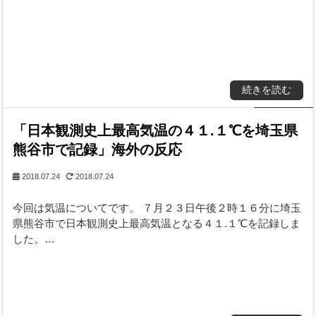
続きを読む
「日本観測史上最高気温の４１.１℃を埼玉県
熊谷市で記録」海外の反応
2018.07.24
2018.07.24
今回は気温についてです。 ７月２３日午後２時１６分に埼玉
県熊谷市で日本観測史上最高気温となる４１.１℃を記録しま
した。…