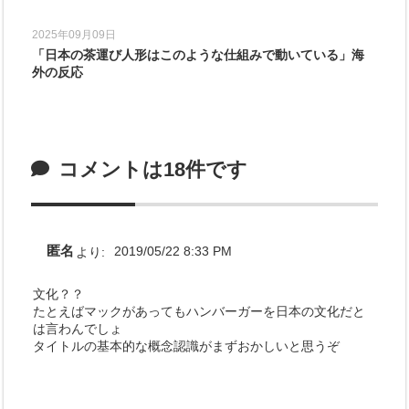
2025年09月09日
「日本の茶運び人形はこのような仕組みで動いている」海
外の反応
コメントは18件です
匿名
より:
2019/05/22 8:33 PM
文化？？
たとえばマックがあってもハンバーガーを日本の文化だと
は言わんでしょ
タイトルの基本的な概念認識がまずおかしいと思うぞ