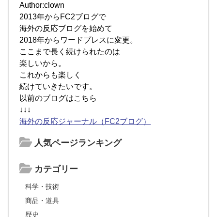
Author:clown
2013年からFC2ブログで
海外の反応ブログを始めて
2018年からワードプレスに変更。
ここまで長く続けられたのは
楽しいから。
これからも楽しく
続けていきたいです。
以前のブログはこちら
↓↓↓
海外の反応ジャーナル（FC2ブログ）
人気ページランキング
カテゴリー
科学・技術
商品・道具
歴史