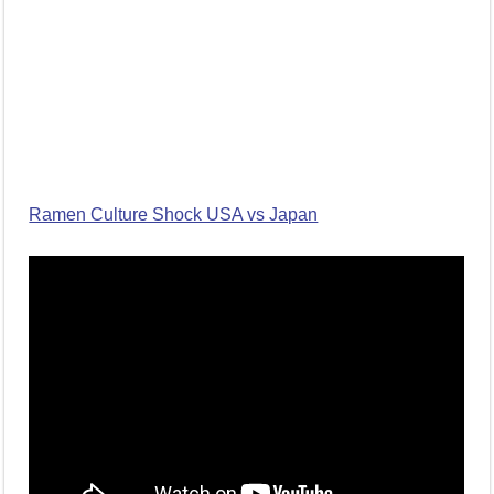
Ramen Culture Shock USA vs Japan