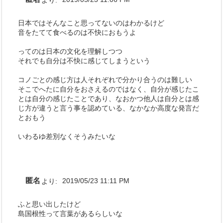
日本ではそんなこと思ってないのはわかるけど
音をたてて食べるのは不快におもうよ
ってのは日本の文化を理解しつつ
それでも自分は不快に感じてしまうという
コノごとの感じ方は人それぞれで分かり合うのは難しい
そこでへたに自分をおさえるのではなく、自分が感じたこ
とは自分の感じたことであり、なおかつ他人は自分とは感
じ方が違うと言う事を認めている、なかなか高度な発言だ
とおもう
いわるゆ差別なくそうみたいな
匿名
より:
2019/05/23 11:11 PM
ふと思い出したけど
島国根性って言葉があるらしいな