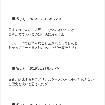
匿名
より:
2019/05/23 10:27 AM
日本ではそんなこと思ってないのはわかるけど
音をたてて食べるのは不快におもうよ
はい、日本ではそんなこと全然気にしませんよ
わかってて一々書き込むあなたが一番不快です。
匿名
より:
2019/05/23 8:45 PM
文化が醸成する程アメリカのラーメン屋は多いと思えない
し歴史も浅いと思うんだが…
匿名
より:
2019/05/23 11:06 PM