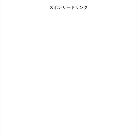
スポンサードリンク