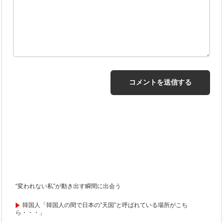
“変われない私”が動き出す瞬間に出会う
韓国人「韓国人の間で日本の”天国”と呼ばれている場所がこち
ら・・・」