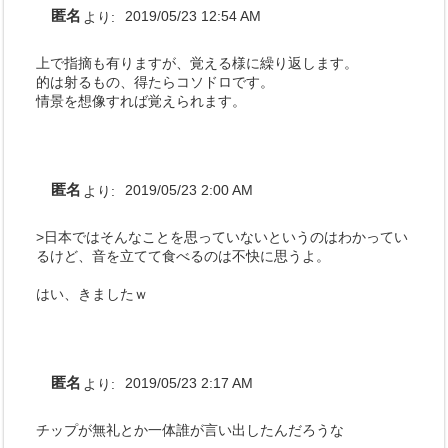
匿名
より:
2019/05/23 12:54 AM
上で指摘も有りますが、覚える様に繰り返します。
的は射るもの、得たらコソドロです。
情景を想像すれば覚えられます。
匿名
より:
2019/05/23 2:00 AM
>日本ではそんなことを思っていないというのはわかってい
るけど、音を立てて食べるのは不快に思うよ。
はい、きましたｗ
匿名
より:
2019/05/23 2:17 AM
チップが無礼とか一体誰が言い出したんだろうな