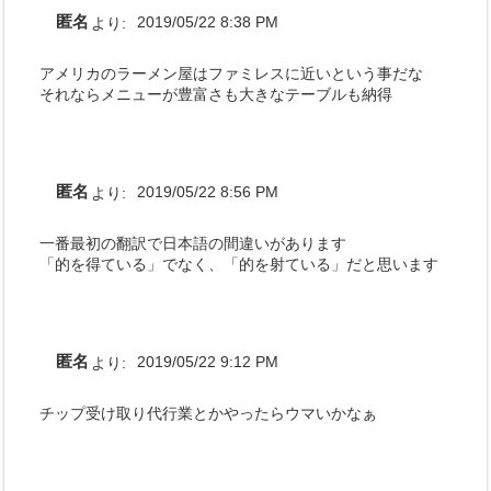
匿名
より:
2019/05/22 8:38 PM
アメリカのラーメン屋はファミレスに近いという事だな
それならメニューが豊富さも大きなテーブルも納得
匿名
より:
2019/05/22 8:56 PM
一番最初の翻訳で日本語の間違いがあります
「的を得ている」でなく、「的を射ている」だと思います
匿名
より:
2019/05/22 9:12 PM
チップ受け取り代行業とかやったらウマいかなぁ