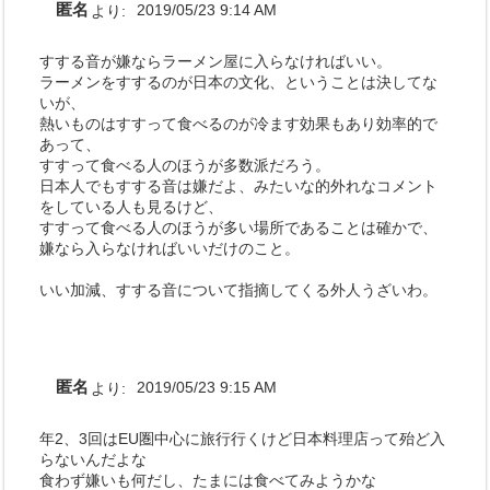
匿名
より:
2019/05/23 9:14 AM
すする音が嫌ならラーメン屋に入らなければいい。
ラーメンをすするのが日本の文化、ということは決してな
いが、
熱いものはすすって食べるのが冷ます効果もあり効率的で
あって、
すすって食べる人のほうが多数派だろう。
日本人でもすする音は嫌だよ、みたいな的外れなコメント
をしている人も見るけど、
すすって食べる人のほうが多い場所であることは確かで、
嫌なら入らなければいいだけのこと。
いい加減、すする音について指摘してくる外人うざいわ。
匿名
より:
2019/05/23 9:15 AM
年2、3回はEU圏中心に旅行行くけど日本料理店って殆ど入
らないんだよな
食わず嫌いも何だし、たまには食べてみようかな