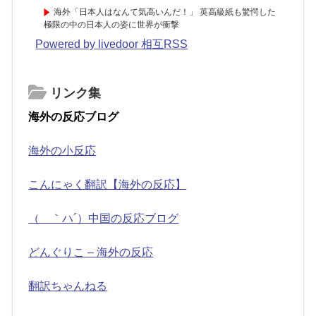
海外「日本人はなんて気高いんだ！」 英高級紙も驚愕した
極限の中の日本人の姿に世界が衝撃
Powered by livedoor 相互RSS
リンク集
海外の反応ブログ
海外の小反応
こんにゃく翻訳【海外の反応】
（ ｀ハ´）中国の反応ブログ
どんぐりこ – 海外の反応
翻訳ちゃんねる