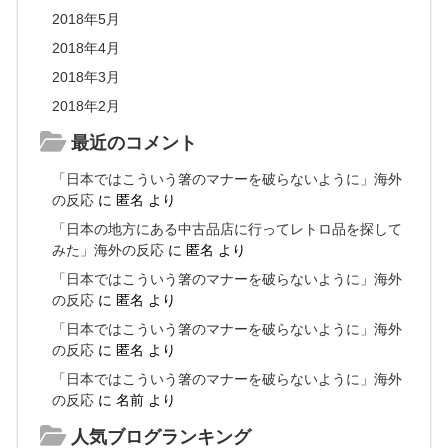
2018年5月
2018年4月
2018年3月
2018年2月
最近のコメント
「日本ではこういう箸のマナーを破らないように」海外
の反応
に
匿名
より
「日本の地方にある中古品店に行ってレトロ品を探して
みた」海外の反応
に
匿名
より
「日本ではこういう箸のマナーを破らないように」海外
の反応
に
匿名
より
「日本ではこういう箸のマナーを破らないように」海外
の反応
に
匿名
より
「日本ではこういう箸のマナーを破らないように」海外
の反応
に
名前
より
人気ブログランキング