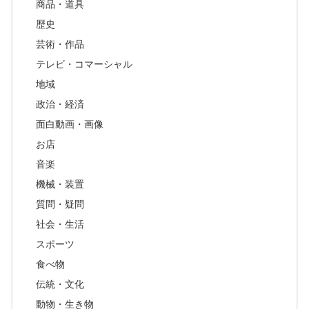
商品・道具
歴史
芸術・作品
テレビ・コマーシャル
地域
政治・経済
面白動画・画像
お店
音楽
機械・装置
質問・疑問
社会・生活
スポーツ
食べ物
伝統・文化
動物・生き物