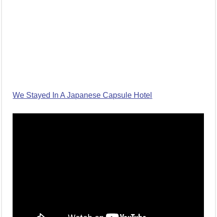
We Stayed In A Japanese Capsule Hotel