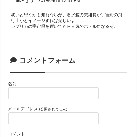
匿名
より:
2019/04/16 12:31 PM
狭いと思うかも知れないが、潜水艦の乗組員か宇宙船の飛
行士かとイメージすれば楽しいよ。
レプリカの宇宙服を置いてたら人気のホテルになるぞ。
コメントフォーム
名前
メールアドレス
(公開されません)
コメント