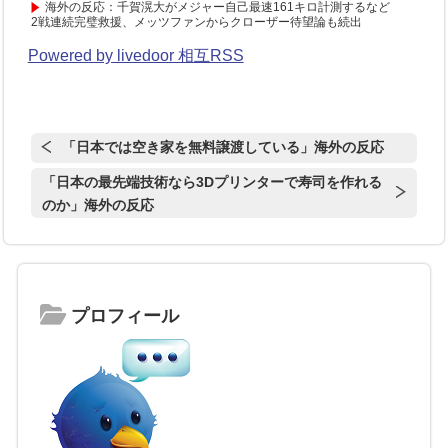
海外の反応：千賀滉大がメジャー自己最速161キロ計測するなど
2戦連続完璧救援、メッツファンからクローザー待望論も続出
Powered by livedoor 相互RSS
「日本では空き家を無料譲渡している」海外の反応
「日本の最先端技術なら3Dプリンターで寿司を作れる
のか」海外の反応
プロフィール