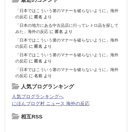
「日本ではこういう箸のマナーを破らないように」海外
の反応
に
匿名
より
「日本の地方にある中古品店に行ってレトロ品を探して
みた」海外の反応
に
匿名
より
「日本ではこういう箸のマナーを破らないように」海外
の反応
に
匿名
より
「日本ではこういう箸のマナーを破らないように」海外
の反応
に
匿名
より
「日本ではこういう箸のマナーを破らないように」海外
の反応
に
名前
より
人気ブログランキング
人気ブログランキングへ
にほんブログ村 ニュース 海外の反応
相互RSS