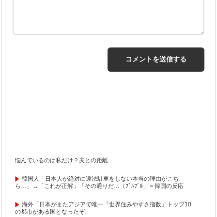
悩んでいるのは私だけ？夫との距離
韓国人「日本人が絶対に違法駐車をしない本当の理由がこち
ら…」→「これが正解」「その通りだ…（ﾌﾞﾙﾌﾞﾙ」＝韓国の反応
海外「日本がまたアジアで唯一『世界住みやすさ指数』トップ10
の都市がある国となったぞ」