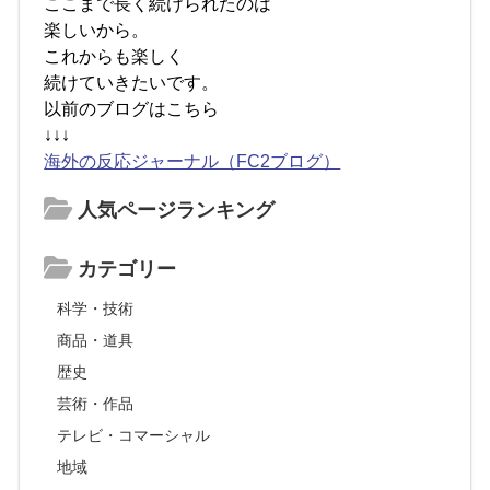
ここまで長く続けられたのは
楽しいから。
これからも楽しく
続けていきたいです。
以前のブログはこちら
↓↓↓
海外の反応ジャーナル（FC2ブログ）
人気ページランキング
カテゴリー
科学・技術
商品・道具
歴史
芸術・作品
テレビ・コマーシャル
地域