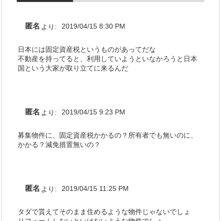
匿名
より:
2019/04/15 8:30 PM
日本には固定資産税というものがあってだな
不動産を持ってると、利用していようといなかろうと日本
国という大家が取り立てに来るんだ
匿名
より:
2019/04/15 9:23 PM
募集物件に、固定資産税かかるの？所有者でも無いのに、
かかる？減免措置無いの？
匿名
より:
2019/04/15 11:25 PM
タダで貰えてそのまま住めるような物件じゃないでしょ
リフォームしないといけないような物件でしょ。