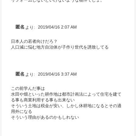
匿名
より:
2019/04/16 2:07 AM
日本人の若者向けだろ？
人口減に悩む地方自治体が子作り世代を誘致してる
匿名
より:
2019/04/16 3:37 AM
この前学んだ事は
水田や畑といった耕作地は都市計画法によって住宅を建て
る事も商業利用する事も出来ない
そういう土地は税金が安い、しかし休耕地になるとその適
用外になる
そういう理由があるのかもしれない