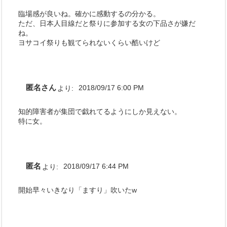
臨場感が良いね。確かに感動するの分かる。
ただ、日本人目線だと祭りに参加する女の下品さが嫌だ
ね。
ヨサコイ祭りも観てられないくらい酷いけど
匿名さん
より:
2018/09/17 6:00 PM
知的障害者が集団で戯れてるようにしか見えない。
特に女。
匿名
より:
2018/09/17 6:44 PM
開始早々いきなり「ますり」吹いたw