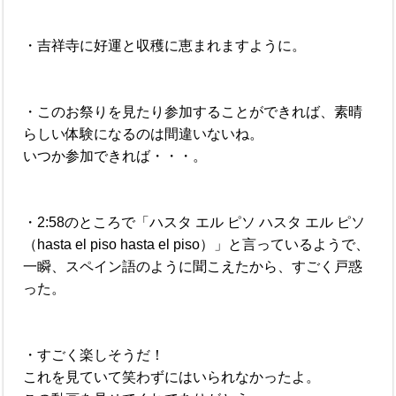
・吉祥寺に好運と収穫に恵まれますように。
・このお祭りを見たり参加することができれば、素晴
らしい体験になるのは間違いないね。
いつか参加できれば・・・。
・2:58のところで「ハスタ エル ピソ ハスタ エル ピソ
（hasta el piso hasta el piso）」と言っているようで、
一瞬、スペイン語のように聞こえたから、すごく戸惑
った。
・すごく楽しそうだ！
これを見ていて笑わずにはいられなかったよ。