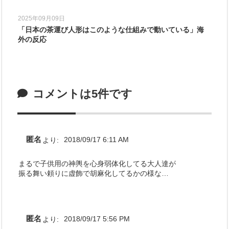
2025年09月09日
「日本の茶運び人形はこのような仕組みで動いている」海
外の反応
コメントは5件です
匿名
より:
2018/09/17 6:11 AM
まるで子供用の神輿を心身弱体化してる大人達が
振る舞い頼りに虚飾で胡麻化してるかの様な…
匿名
より:
2018/09/17 5:56 PM