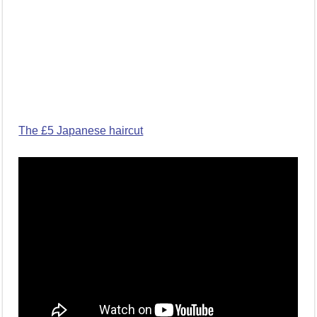
The £5 Japanese haircut