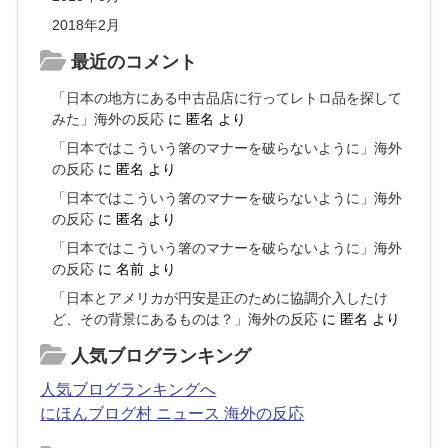
2018年2月
最近のコメント
「日本の地方にある中古品店に行ってレトロ品を探して
みた」海外の反応
に
匿名
より
「日本ではこういう箸のマナーを破らないように」海外
の反応
に
匿名
より
「日本ではこういう箸のマナーを破らないように」海外
の反応
に
匿名
より
「日本ではこういう箸のマナーを破らないように」海外
の反応
に
名前
より
「日本とアメリカが円安是正のために協調介入したけ
ど、その背景にあるものは？」海外の反応
に
匿名
より
人気ブログランキング
人気ブログランキングへ
にほんブログ村 ニュース 海外の反応