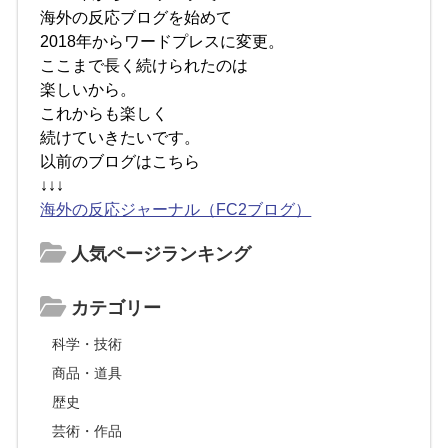
海外の反応ブログを始めて
2018年からワードプレスに変更。
ここまで長く続けられたのは
楽しいから。
これからも楽しく
続けていきたいです。
以前のブログはこちら
↓↓↓
海外の反応ジャーナル（FC2ブログ）
人気ページランキング
カテゴリー
科学・技術
商品・道具
歴史
芸術・作品