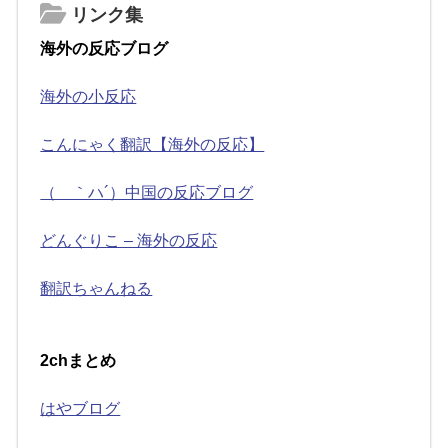
リンク集
海外の反応ブログ
海外の小反応
こんにゃく翻訳【海外の反応】
（ ｀ハ´）中国の反応ブログ
どんぐりこ – 海外の反応
翻訳ちゃんねる
2chまとめ
はやブログ