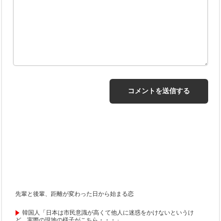
先輩と後輩、距離が変わった日から始まる恋
韓国人「日本は市民意識が高くて他人に迷惑をかけないというけ
ど、実際の現地の様子がこちら・・・」