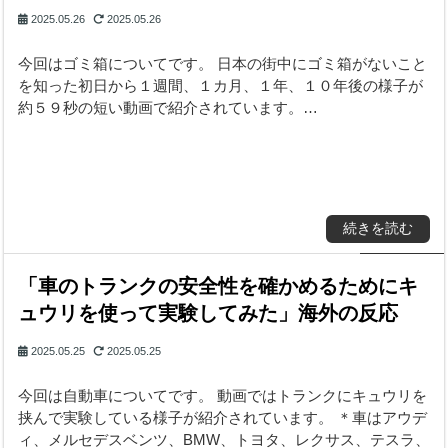
2025.05.26
2025.05.26
今回はゴミ箱についてです。 日本の街中にゴミ箱がないこと
を知った初日から１週間、１カ月、１年、１０年後の様子が
約５９秒の短い動画で紹介されています。…
続きを読む
「車のトランクの安全性を確かめるためにキ
ュウリを使って実験してみた」海外の反応
2025.05.25
2025.05.25
今回は自動車についてです。 動画ではトランクにキュウリを
挟んで実験している様子が紹介されています。 ＊車はアウデ
ィ、メルセデスベンツ、BMW、トヨタ、レクサス、テスラ、