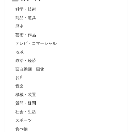
科学・技術
商品・道具
歴史
芸術・作品
テレビ・コマーシャル
地域
政治・経済
面白動画・画像
お店
音楽
機械・装置
質問・疑問
社会・生活
スポーツ
食べ物