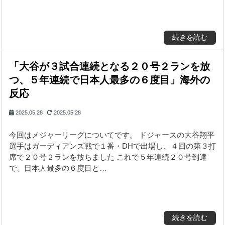
続きを読む
「大谷が３試合連続となる２０号２ランを放
つ、５年連続で日本人最多の６度目」海外の
反応
2025.05.28
2025.05.28
今回はメジャーリーグについてです。 ドジャースの大谷翔平
選手はガーディアンズ戦で１番・DHで出場し、４回の第３打
席で２０号２ランを放ちました これで５年連続２０号到達
で、日本人最多の６度目と…
続きを読む