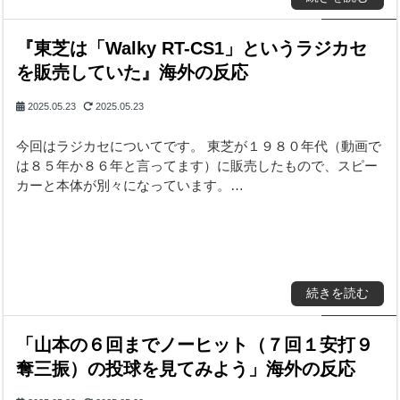
『東芝は「Walky RT-CS1」というラジカセ
を販売していた』海外の反応
2025.05.23
2025.05.23
今回はラジカセについてです。 東芝が１９８０年代（動画で
は８５年か８６年と言ってます）に販売したもので、スピー
カーと本体が別々になっています。…
続きを読む
「山本の６回までノーヒット（７回１安打９
奪三振）の投球を見てみよう」海外の反応