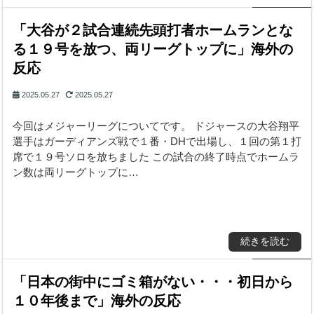
「大谷が２試合連続先頭打者ホームランとな
る１９号を放つ、両リーグトップに」海外の
反応
2025.05.27
2025.05.27
今回はメジャーリーグについてです。 ドジャースの大谷翔平
選手はガーディアンズ戦で１番・DHで出場し、１回の第１打
席で１９号ソロを放ちました この試合の終了時点でホームラ
ン数は両リーグトップに…
続きを読む
「日本の街中にゴミ箱がない・・・初日から
１０年後まで」海外の反応