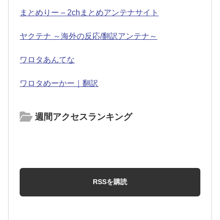
まとめりー – 2chまとめアンテナサイト
ヤクテナ ～海外の反応/翻訳アンテナ～
ワロタあんてな
ワロタめーかー｜翻訳
週間アクセスランキング