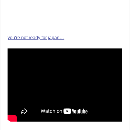
you're not ready for japan…