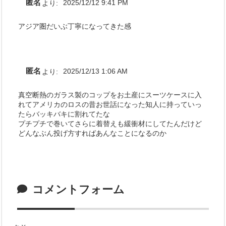
匿名
より:
2025/12/12 9:41 PM
アジア圏だいぶ丁寧になってきた感
匿名
より:
2025/12/13 1:06 AM
真空断熱のガラス製のコップをお土産にスーツケースに入
れてアメリカのロスの昔お世話になった知人に持っていっ
たらバッキバキに割れてたな
プチプチで巻いてさらに着替えも緩衝材にしてたんだけど
どんなぶん投げ方すればあんなことになるのか
コメントフォーム