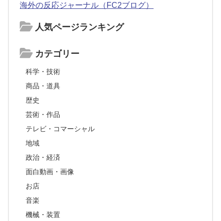
海外の反応ジャーナル（FC2ブログ）
人気ページランキング
カテゴリー
科学・技術
商品・道具
歴史
芸術・作品
テレビ・コマーシャル
地域
政治・経済
面白動画・画像
お店
音楽
機械・装置