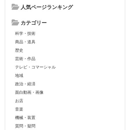
人気ページランキング
カテゴリー
科学・技術
商品・道具
歴史
芸術・作品
テレビ・コマーシャル
地域
政治・経済
面白動画・画像
お店
音楽
機械・装置
質問・疑問