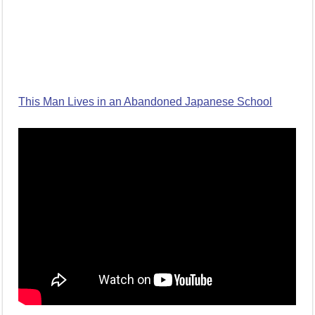
This Man Lives in an Abandoned Japanese School