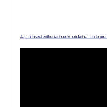
Japan insect enthusiast cooks cricket ramen to pro