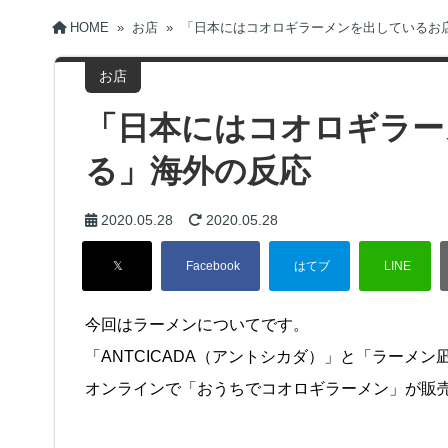
HOME
»
お店
»
「日本にはコオロギラーメンを出しているお
お店
「日本にはコオロギラー
る」海外の反応
2020.05.28
2020.05.28
今回はラーメンについてです。
「ANTCICADA（アントシカダ）」と「ラーメ
オンラインで「おうちでコオロギラーメン」が販