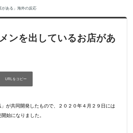
店がある」海外の反応
メンを出しているお店があ
ン凪」が共同開発したもので、２０２０年４月２９日には
売開始になりました。