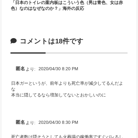
「日本のトイレの案内板はこういう色（男は青色、女は赤
色）なのはなぜなのか？」海外の反応
コメントは18件です
匿名
より:
2020/04/30 8:20 PM
日本ガーというが、前年よりも死亡率が減少してるんだよ
な
本当に隠してるなら増加してないとおかしいのに
匿名
より:
2020/04/30 8:30 PM
死亡者数は隠そうとしても火葬場の稼働率ですぐバレるし