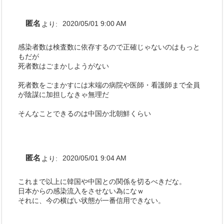
匿名
より:
2020/05/01 9:00 AM
感染者数は検査数に依存するので正確じゃないのはもっと
もだが
死者数はごまかしようがない
死者数をごまかすには末端の病院や医師・看護師まで全員
が陰謀に加担しなきゃ無理だ
そんなことできるのは中国か北朝鮮くらい
匿名
より:
2020/05/01 9:04 AM
これまで以上に韓国や中国との関係を切るべきだな。
日本からの感染流入をさせない為になｗ
それに、今の横ばい状態が一番信用できない。