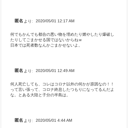
匿名
より:
2020/05/01 12:17 AM
何でもかんでも都合の悪い物を埋めたり燃やしたり爆破し
たりしてごまかせる国ではないからねｗ
日本では死者数なんかごまかせないよ。
匿名
より:
2020/05/01 12:49 AM
何人死亡しても、コレはコロナ以外の何かが原因なの！！
って言い張って、コロナ終息したつもりになってるんだよ
な。とある大陸と子分の半島は。
匿名
より:
2020/05/01 4:44 AM