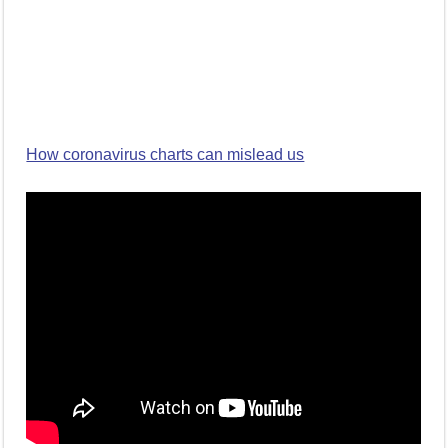
How coronavirus charts can mislead us