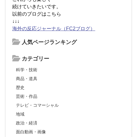
続けていきたいです。
以前のブログはこちら
↓↓↓
海外の反応ジャーナル（FC2ブログ）
人気ページランキング
カテゴリー
科学・技術
商品・道具
歴史
芸術・作品
テレビ・コマーシャル
地域
政治・経済
面白動画・画像