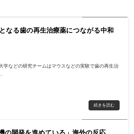
となる歯の再生治療薬につながる中和
都大学などの研究チームはマウスなどの実験で歯の再生治
…
続きを読む
機の開発を進めている」海外の反応