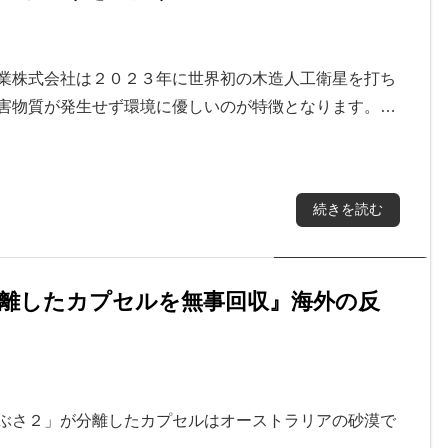
林業株式会社は２０２３年に世界初の木造人工衛星を打ち
有害物質が発生せず環境に優しいのが特徴となります。…
続きを読む
離したカプセルを無事回収』海外の反
やぶさ２」が分離したカプセルはオーストラリアの砂漠で