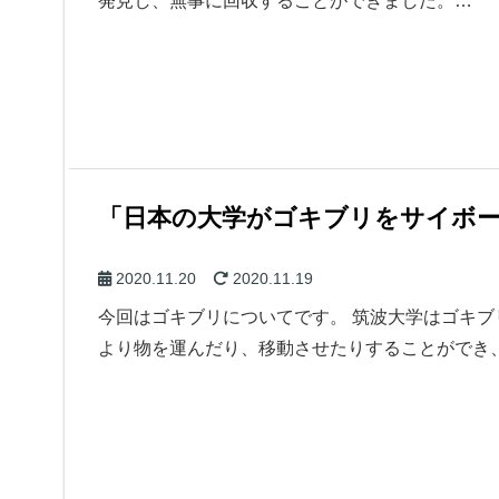
発見し、無事に回収することができました。…
「日本の大学がゴキブリをサイボ
2020.11.20
2020.11.19
今回はゴキブリについてです。 筑波大学はゴキブ
より物を運んだり、移動させたりすることができ