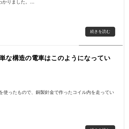
わかりました。…
続きを読む
簡単な構造の電車はこのようになってい
石を使ったもので、銅製針金で作ったコイル内を走ってい