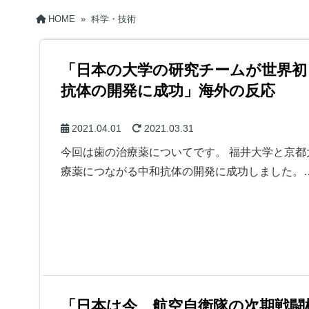
HOME
»
科学・技術
「日本の大学の研究チームが世界初
抗体の開発に成功」海外の反応
2021.04.01
2021.03.31
今回は歯の治療薬についてです。 福井大学と京
療薬につながる中和抗体の開発に成功しました。
「日本は今、航空自衛隊の次期戦闘