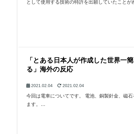
として使用する技術の特許を出願していたことが
「とある日本人が作成した世界一
る」海外の反応
2021.02.04
2021.02.04
今回は電車についてです。 電池、銅製針金、磁
ます。…