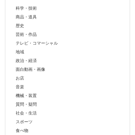
科学・技術
商品・道具
歴史
芸術・作品
テレビ・コマーシャル
地域
政治・経済
面白動画・画像
お店
音楽
機械・装置
質問・疑問
社会・生活
スポーツ
食べ物