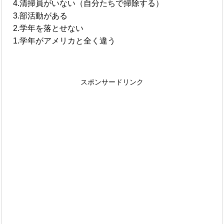
4.清掃員がいない（自分たちで掃除する）
3.部活動がある
2.学年を落とせない
1.学年がアメリカと全く違う
スポンサードリンク