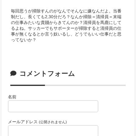
毎回思うが掃除すんのがなんでそんなに嫌なんだよ。当番
制だし、長くても2,30分だろ？なんか掃除＝清掃員＝末端
の仕事みたいな貴賤からきてんのか？清掃員を馬鹿にして
るよね。サッカーでもサポーターが掃除すると清掃員の仕
事が無くなるとか言う奴いるし、どうでもいい仕事だと思
ってないか？
コメントフォーム
名前
メールアドレス
(公開されません)