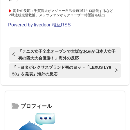
海外の反応：千賀滉大がメジャー自己最速161キロ計測するなど
2戦連続完璧救援、メッツファンからクローザー待望論も続出
Powered by livedoor 相互RSS
「テニス女子全米オープンで大坂なおみが日本人女子
初の四大大会優勝！」海外の反応
『トヨタがレクサスブランド初のヨット「LEXUS LY6
50」を発表』海外の反応
プロフィール