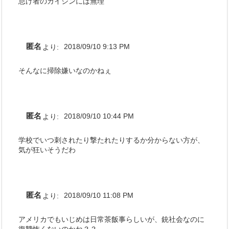
怠け者のガイジンには無理
匿名
より:
2018/09/10 9:13 PM
そんなに掃除嫌いなのかねぇ
匿名
より:
2018/09/10 10:44 PM
学校でいつ刺されたり撃たれたりするか分からない方が、
気が狂いそうだわ
匿名
より:
2018/09/10 11:08 PM
アメリカでもいじめは日常茶飯事らしいが、銃社会なのに
復讐怖くないのかね？？