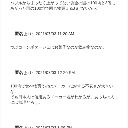
バブルからまったく上がってない賃金の国の100均と3倍に
あがった国の100均で同じ物買えるわけないから
匿名
より:
2021/07/03 11:20 AM
つぶコーンポタージュはお菓子なのか飲み物なのか。
匿名
より:
2021/07/03 12:20 PM
100均で食べ物買うのはメーカーに対する不安さが大きい
な。
でも日本人は信用あるメーカー名がわかるが、あっちの人
には無理だろう。
匿名
より:
2021/07/03 8:09 PM