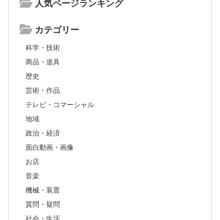
人気ページランキング
カテゴリー
科学・技術
商品・道具
歴史
芸術・作品
テレビ・コマーシャル
地域
政治・経済
面白動画・画像
お店
音楽
機械・装置
質問・疑問
社会・生活