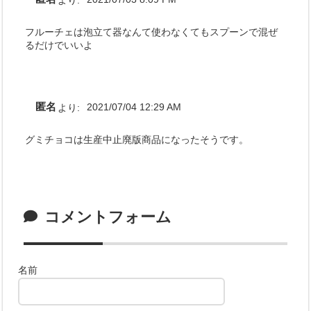
フルーチェは泡立て器なんて使わなくてもスプーンで混ぜ
るだけでいいよ
匿名
より:
2021/07/04 12:29 AM
グミチョコは生産中止廃版商品になったそうです。
コメントフォーム
名前