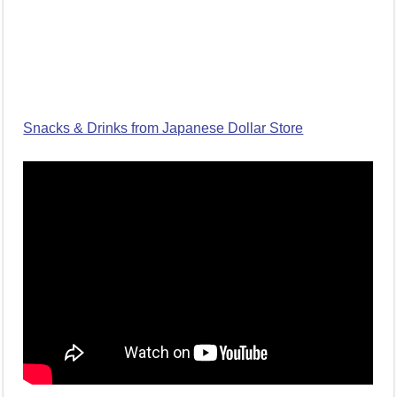
Snacks & Drinks from Japanese Dollar Store