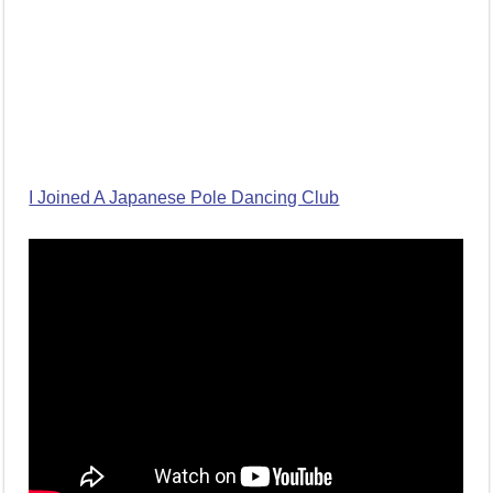
I Joined A Japanese Pole Dancing Club