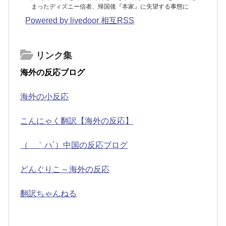
まったディズニー信者、帰国後『本家』に失望する事態に
Powered by livedoor 相互RSS
リンク集
海外の反応ブログ
海外の小反応
こんにゃく翻訳【海外の反応】
（ ｀ハ´）中国の反応ブログ
どんぐりこ – 海外の反応
翻訳ちゃんねる