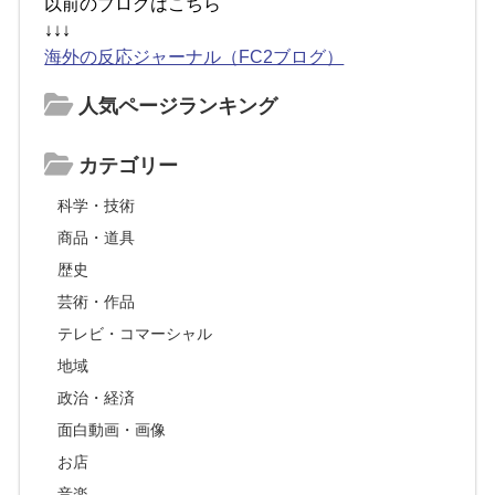
以前のブログはこちら
↓↓↓
海外の反応ジャーナル（FC2ブログ）
人気ページランキング
カテゴリー
科学・技術
商品・道具
歴史
芸術・作品
テレビ・コマーシャル
地域
政治・経済
面白動画・画像
お店
音楽