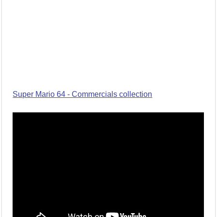
Super Mario 64 - Commercials collection