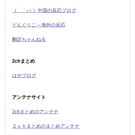
（ ｀ハ´）中国の反応ブログ
どんぐりこ – 海外の反応
翻訳ちゃんねる
2chまとめ
はやブログ
アンテナサイト
2chまとめのアンテナ
２ｃｈまとめのまとめアンテナ