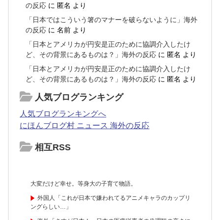
の反応
に
匿名
より
「日本ではこういう箸のマナーを破らないように」海外
の反応
に
名前
より
「日本とアメリカが円安是正のために協調介入したけ
ど、その背景にあるものは？」海外の反応
に
匿名
より
「日本とアメリカが円安是正のために協調介入したけ
ど、その背景にあるものは？」海外の反応
に
匿名
より
人気ブログランキング
人気ブログランキングへ
にほんブログ村 ニュース 海外の反応
相互RSS
大変だけど幸せ。等身大の子育て物語。
外国人「これが日本で嫌われてるアニメキャラのカップリ
ングらしい…」