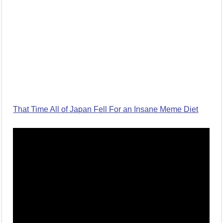
That Time All of Japan Fell For an Insane Meme Diet