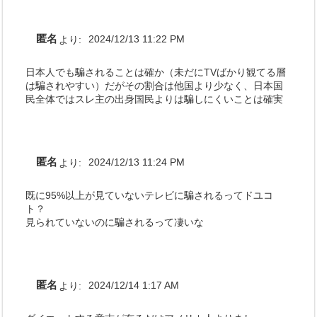
匿名
より:
2024/12/13 11:22 PM
日本人でも騙されることは確か（未だにTVばかり観てる層
は騙されやすい）だがその割合は他国より少なく、日本国
民全体ではスレ主の出身国民よりは騙しにくいことは確実
匿名
より:
2024/12/13 11:24 PM
既に95%以上が見ていないテレビに騙されるってドユコ
ト？
見られていないのに騙されるって凄いな
匿名
より:
2024/12/14 1:17 AM