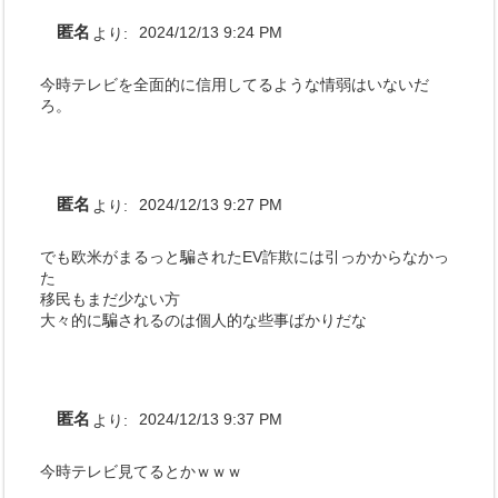
匿名
より:
2024/12/13 9:24 PM
今時テレビを全面的に信用してるような情弱はいないだ
ろ。
匿名
より:
2024/12/13 9:27 PM
でも欧米がまるっと騙されたEV詐欺には引っかからなかっ
た
移民もまだ少ない方
大々的に騙されるのは個人的な些事ばかりだな
匿名
より:
2024/12/13 9:37 PM
今時テレビ見てるとかｗｗｗ