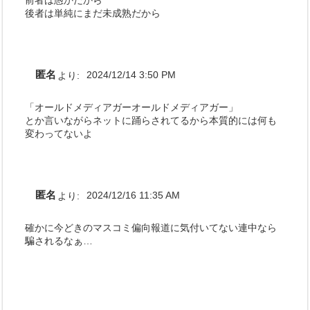
後者は単純にまだ未成熟だから
匿名
より:
2024/12/14 3:50 PM
「オールドメディアガーオールドメディアガー」
とか言いながらネットに踊らされてるから本質的には何も
変わってないよ
匿名
より:
2024/12/16 11:35 AM
確かに今どきのマスコミ偏向報道に気付いてない連中なら
騙されるなぁ…