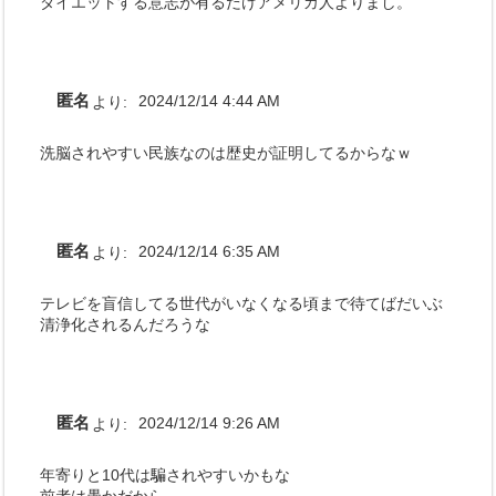
ダイエットする意志が有るだけアメリカ人よりまし。
匿名
より:
2024/12/14 4:44 AM
洗脳されやすい民族なのは歴史が証明してるからなｗ
匿名
より:
2024/12/14 6:35 AM
テレビを盲信してる世代がいなくなる頃まで待てばだいぶ
清浄化されるんだろうな
匿名
より:
2024/12/14 9:26 AM
年寄りと10代は騙されやすいかもな
前者は愚かだから