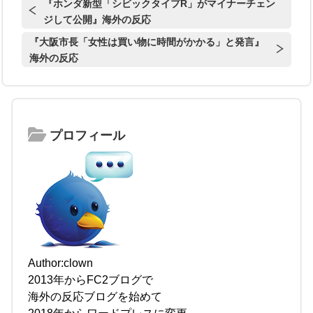
『ホンダ新型「シビックタイプR」がマイナーチェン
ジして公開』海外の反応
『大阪市長「女性は買い物に時間がかかる」と発言』
海外の反応
プロフィール
Author:clown
2013年からFC2ブログで
海外の反応ブログを始めて