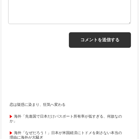
恋は疑惑に染まり、狂気へ変わる
海外「先進国で日本だけパスポート所有率が低すぎる、何故なの
か」
海外「なぜだろう！」日本が米国経済にトドメを刺さない本当の
理由に海外が大騒ぎ