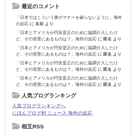
最近のコメント
「日本ではこういう箸のマナーを破らないように」海外
の反応
に
名前
より
「日本とアメリカが円安是正のために協調介入したけ
ど、その背景にあるものは？」海外の反応
に
匿名
より
「日本とアメリカが円安是正のために協調介入したけ
ど、その背景にあるものは？」海外の反応
に
匿名
より
「日本とアメリカが円安是正のために協調介入したけ
ど、その背景にあるものは？」海外の反応
に
匿名
より
「日本とアメリカが円安是正のために協調介入したけ
ど、その背景にあるものは？」海外の反応
に
匿名
より
人気ブログランキング
人気ブログランキングへ
にほんブログ村 ニュース 海外の反応
相互RSS