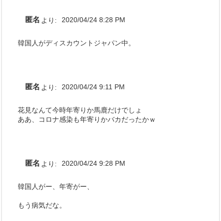
匿名
より:
2020/04/24 8:28 PM
韓国人がディスカウントジャパン中。
匿名
より:
2020/04/24 9:11 PM
花見なんて今時年寄りか馬鹿だけでしょ
ああ、コロナ感染も年寄りかバカだったかｗ
匿名
より:
2020/04/24 9:28 PM
韓国人がー、年寄がー、
もう病気だな。