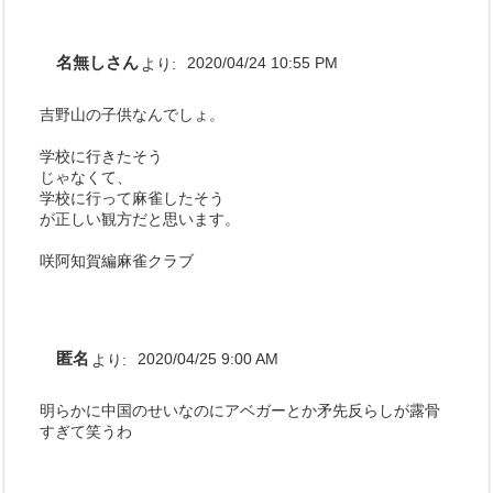
名無しさん
より:
2020/04/24 10:55 PM
吉野山の子供なんでしょ。
学校に行きたそう
じゃなくて、
学校に行って麻雀したそう
が正しい観方だと思います。
咲阿知賀編麻雀クラブ
匿名
より:
2020/04/25 9:00 AM
明らかに中国のせいなのにアベガーとか矛先反らしが露骨
すぎて笑うわ