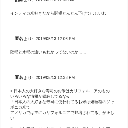
より:
インディカ米好きだから関税どんどん下げてほしいわ
匿名
より:
2019/05/13 12:06 PM
陸稲と水稲の違いもわかってないのか……
匿名
より:
2019/05/13 12:38 PM
> 日本人の大好きな寿司のお米はカリフォルニアのもの
いろいろな情報が錯綜してるなw
「日本人の大好きな寿司に使われてるお米は短粒種のジャ
ポニカ米で
アメリカでは主にカリフォルニアで栽培されてる」が正し
い