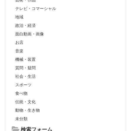
芸術・作品
テレビ・コマーシャル
地域
政治・経済
面白動画・画像
お店
音楽
機械・装置
質問・疑問
社会・生活
スポーツ
食べ物
伝統・文化
動物・生き物
未分類
検索フォーム