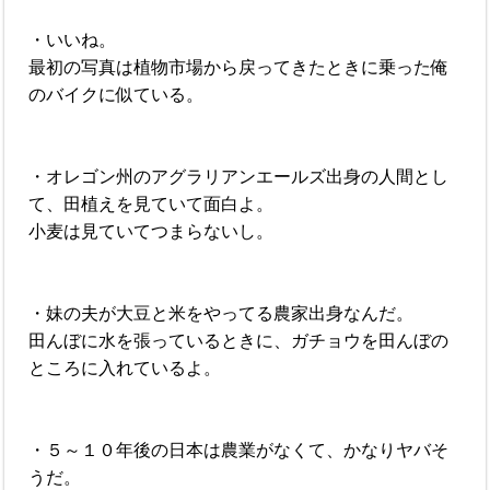
・いいね。
最初の写真は植物市場から戻ってきたときに乗った俺
のバイクに似ている。
・オレゴン州のアグラリアンエールズ出身の人間とし
て、田植えを見ていて面白よ。
小麦は見ていてつまらないし。
・妹の夫が大豆と米をやってる農家出身なんだ。
田んぼに水を張っているときに、ガチョウを田んぼの
ところに入れているよ。
・５～１０年後の日本は農業がなくて、かなりヤバそ
うだ。