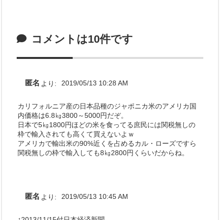
コメントは10件です
匿名
より:
2019/05/13 10:28 AM
カリフォルニア産の日本品種のジャポニカ米のアメリカ国
内価格は6.8㎏3800～5000円だぞ。
日本で5㎏1800円ほどの米を食ってる庶民には関税無しの
枠で輸入されても高くて買えないよｗ
アメリカで輸出米の90%近くを占めるカル・ローズですら
関税無しの枠で輸入しても8㎏2800円くらいだからね。
匿名
より:
2019/05/13 10:45 AM
↑2013/11/15付日本経済新聞