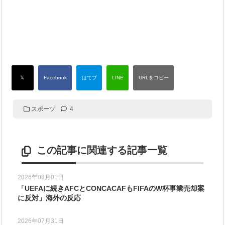
スポーツ
4
この記事に関連する記事一覧
2026年08月01日
「UEFAに続きAFCとCONCACAFもFIFAのW杯事業売却案
に反対」海外の反応
2026年07月31日