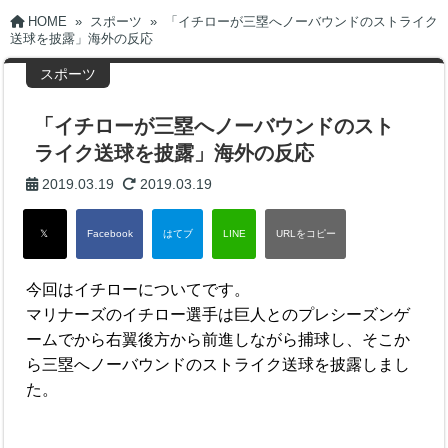
HOME
»
スポーツ
»
「イチローが三塁へノーバウンドのストライク
送球を披露」海外の反応
スポーツ
「イチローが三塁へノーバウンドのスト
ライク送球を披露」海外の反応
2019.03.19
2019.03.19
今回はイチローについてです。
マリナーズのイチロー選手は巨人とのプレシーズンゲ
ームでから右翼後方から前進しながら捕球し、そこか
ら三塁へノーバウンドのストライク送球を披露しまし
た。