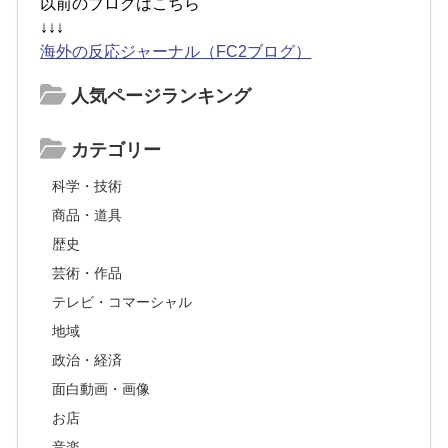
以前のブログはこちら
↓↓↓
海外の反応ジャーナル（FC2ブログ）
人気ページランキング
カテゴリー
科学・技術
商品・道具
歴史
芸術・作品
テレビ・コマーシャル
地域
政治・経済
面白動画・画像
お店
音楽