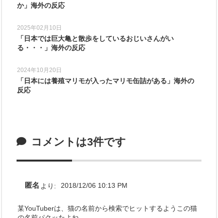
か」海外の反応
2025年02月10日
「日本では巨大亀と散歩をしているおじいさんがい
る・・・」海外の反応
2024年10月20日
「日本には養殖マリモが入ったマリモ缶詰がある」海外の
反応
コメントは3件です
匿名
より:
2018/12/06 10:13 PM
某YouTuberは、猫の名前から検索でヒットするようこの猫
の名前パクッたよね