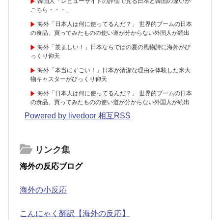
韓国人「レビューサイトの評価で見る日本と韓国の違いが
こちら・・・」
海外「日本人は何に使ってるんだ？」 世界的ブームの日本
の食品、買ってみたものの使い道が分からない外国人が続出
海外「羨ましい！」日本ならではの夏の風物詩に海外がび
っくり仰天
海外「本当にすごい！」日本が清潔な理由を体験した米大
物キャスターがびっくり仰天
海外「日本人は何に使ってるんだ？」 世界的ブームの日本
の食品、買ってみたものの使い道が分からない外国人が続出
Powered by livedoor 相互RSS
リンク集
海外の反応ブログ
海外の小反応
こんにゃく翻訳【海外の反応】