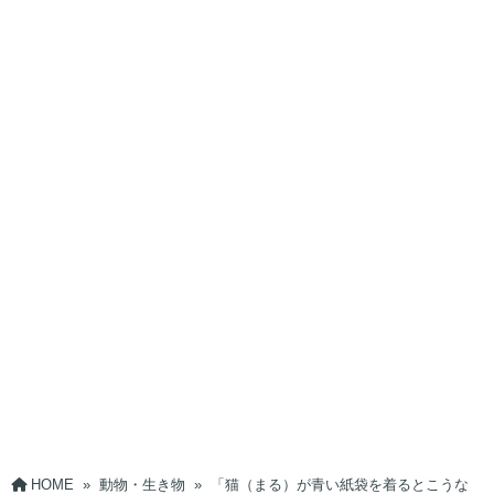
HOME
»
動物・生き物
»
「猫（まる）が青い紙袋を着るとこうな