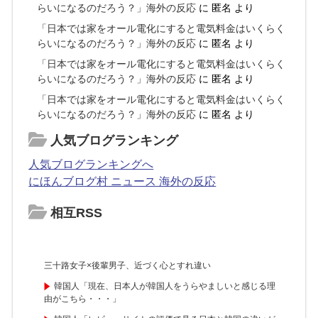
らいになるのだろう？」海外の反応
に
匿名
より
「日本では家をオール電化にすると電気料金はいくらく
らいになるのだろう？」海外の反応
に
匿名
より
「日本では家をオール電化にすると電気料金はいくらく
らいになるのだろう？」海外の反応
に
匿名
より
「日本では家をオール電化にすると電気料金はいくらく
らいになるのだろう？」海外の反応
に
匿名
より
人気ブログランキング
人気ブログランキングへ
にほんブログ村 ニュース 海外の反応
相互RSS
三十路女子×後輩男子、近づく心とすれ違い
韓国人「現在、日本人が韓国人をうらやましいと感じる理
由がこちら・・・」