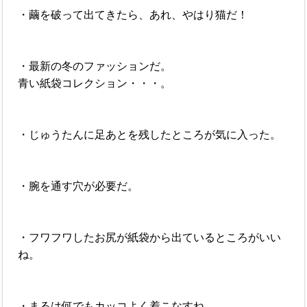
・繭を破って出てきたら、あれ、やはり猫だ！
・最新の冬のファッションだ。
青い紙袋コレクション・・・。
・じゅうたんに足あとを残したところが気に入った。
・腕を通す穴が必要だ。
・フワフワしたお尻が紙袋から出ているところがいい
ね。
・まるは何でもカッコよく着こなすね。