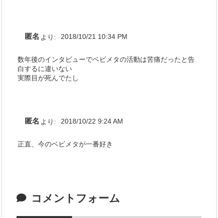
匿名
より:
2018/10/21 10:34 PM
数年後のインタビューでベビメタの活動は苦痛だったと告
白するに違いない
実際目が死んでたし
匿名
より:
2018/10/22 9:24 AM
正直、今のベビメタが一番好き
コメントフォーム