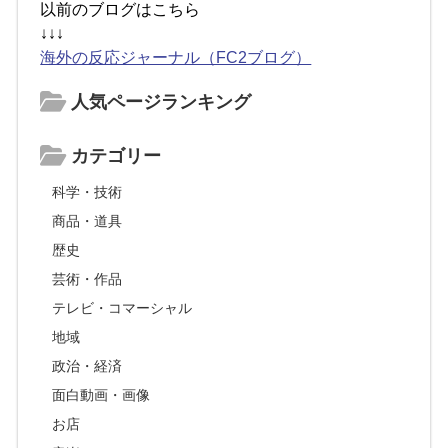
以前のブログはこちら
↓↓↓
海外の反応ジャーナル（FC2ブログ）
人気ページランキング
カテゴリー
科学・技術
商品・道具
歴史
芸術・作品
テレビ・コマーシャル
地域
政治・経済
面白動画・画像
お店