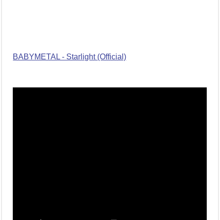
BABYMETAL - Starlight (Official)