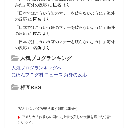
みた」海外の反応
に
匿名
より
「日本ではこういう箸のマナーを破らないように」海外
の反応
に
匿名
より
「日本ではこういう箸のマナーを破らないように」海外
の反応
に
匿名
より
「日本ではこういう箸のマナーを破らないように」海外
の反応
に
名前
より
人気ブログランキング
人気ブログランキングへ
にほんブログ村 ニュース 海外の反応
相互RSS
“変われない私”が動き出す瞬間に出会う
アメリカ「お前らの国の史上最も美しい女優を選ぶなら誰
になる？」