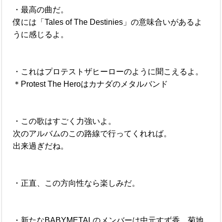
・最高の曲だ。
僕には「Tales of The Destinies」の意味合いがあるよ
うに感じるよ。
・これはプロテストザヒーローのように聞こえるよ。
＊Protest The Heroはカナダのメタルバンド
・この歌はすごく力強いよ。
次のアルバムのこの路線で行ってくれれば。
出来過ぎだね。
・正直、この方向性なら楽しみだ。
・新たなBABYMETALのメンバーは中元すず香、菊地