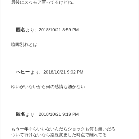
最後にスゥモア写ってるけどね。
匿名
より:
2018/10/21 8:59 PM
喧嘩別れとは
ヘヒー
より:
2018/10/21 9:02 PM
ゆいがいないから何の感情も湧かない…
匿名
より:
2018/10/21 9:19 PM
もう一年ぐらいいないんだらショックも何も無いだろ
ついて行けないなら路線変更した時点で離れてる