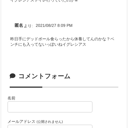
匿名
より:
2021/08/27 8:09 PM
昨日手にデッドボール食らったから休養してんのかな？ベ
ンチにも入ってないっぽいねイグレシアス
コメントフォーム
名前
メールアドレス
(公開されません)