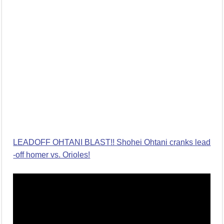
LEADOFF OHTANI BLAST!! Shohei Ohtani cranks lead
-off homer vs. Orioles!