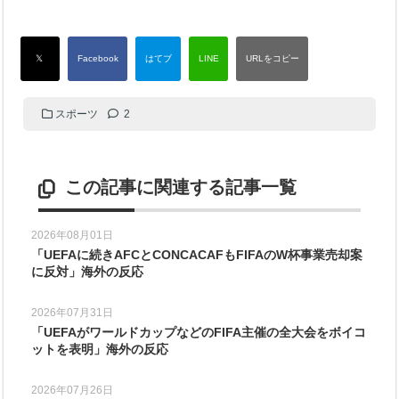
スポーツ
2
この記事に関連する記事一覧
2026年08月01日
「UEFAに続きAFCとCONCACAFもFIFAのW杯事業売却案
に反対」海外の反応
2026年07月31日
「UEFAがワールドカップなどのFIFA主催の全大会をボイコ
ットを表明」海外の反応
2026年07月26日