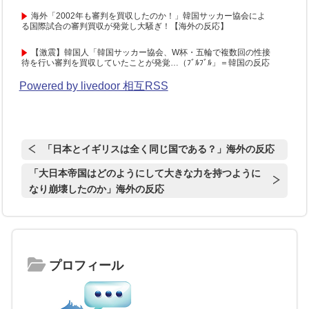
海外「2002年も審判を買収したのか！」韓国サッカー協会によ
る国際試合の審判買収が発覚し大騒ぎ！【海外の反応】
【激震】韓国人「韓国サッカー協会、W杯・五輪で複数回の性接
待を行い審判を買収していたことが発覚…（ﾌﾞﾙﾌﾞﾙ」＝韓国の反応
Powered by livedoor 相互RSS
「日本とイギリスは全く同じ国である？」海外の反応
「大日本帝国はどのようにして大きな力を持つように
なり崩壊したのか」海外の反応
プロフィール