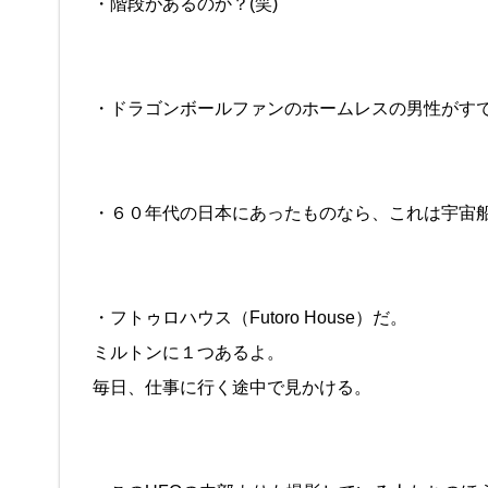
・階段があるのか？(笑)
・ドラゴンボールファンのホームレスの男性がす
・６０年代の日本にあったものなら、これは宇宙
・フトゥロハウス（Futoro House）だ。
ミルトンに１つあるよ。
毎日、仕事に行く途中で見かける。