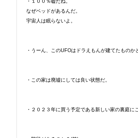
・１００％嘘だね。
なぜベッドがあるんだ。
宇宙人は眠らないよ。
・うーん、このUFOはドラえもんが建てたものか
・この家は廃墟にしては良い状態だ。
・２０２３年に買う予定である新しい家の裏庭に