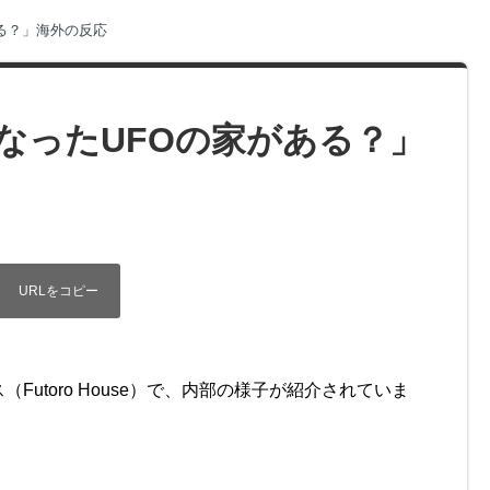
る？」海外の反応
なったUFOの家がある？」
utoro House）で、内部の様子が紹介されていま