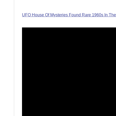
UFO House Of Mysteries Found Rare 1960s In The