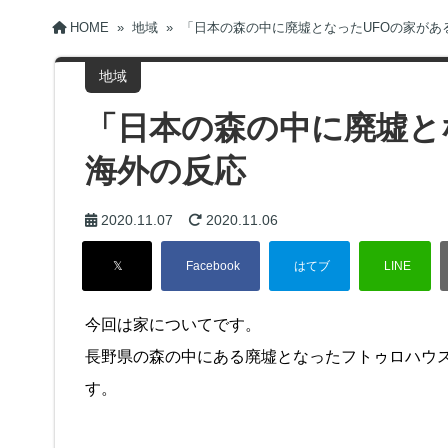
HOME
»
地域
»
「日本の森の中に廃墟となったUFOの家があ
地域
「日本の森の中に廃墟と
海外の反応
2020.11.07
2020.11.06
今回は家についてです。
長野県の森の中にある廃墟となったフトゥロハウス（F
す。