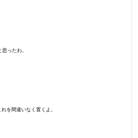
と思ったわ。
これを間違いなく置くよ。