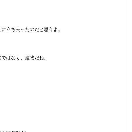
でに立ち去ったのだと思うよ。
船ではなく、建物だね。