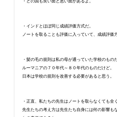
・どの国も良い面と悪い面があるよ。
・インドとほぼ同じ成績評価方式だ。
ノートを取ることも評価に入っていて、成績評価
・髪の毛の規則は私の母が通っていた学校のもの
ルーマニアの７０年代～８０年代のものだけど。
日本は学校の規則を改善する必要があると思う。
・正直、私たちの先生はノートを取らなくても全
先生たちの考え方は先生たち自身には何の影響も