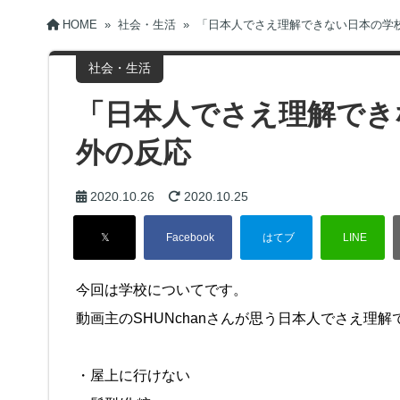
HOME
»
社会・生活
»
「日本人でさえ理解できない日本の学
社会・生活
「日本人でさえ理解でき
外の反応
2020.10.26
2020.10.25
今回は学校についてです。
動画主のSHUNchanさんが思う日本人でさえ理
・屋上に行けない