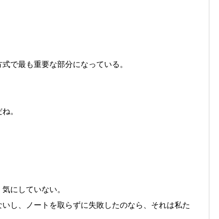
方式で最も重要な部分になっている。
だね。
く気にしていない。
ないし、ノートを取らずに失敗したのなら、それは私た