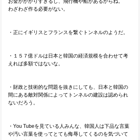
お金がかかりすぎるし、飛行機や船があるからね。
わざわざ作る必要がない。
・正にイギリスとフランスを繋ぐトンネルのようだ。
・１５７億ドルは日本と韓国の経済規模を合わせて考
えれば多額ではないな。
・財政と技術的な問題を抜きにしても、日本と韓国の
間にある敵対関係によってトンネルの建設は認められ
ないだろう。
・You Tubeを見ている人みんな、韓国人は下品な言葉
や汚い言葉を使ってとても侮辱してくるのを気づいて