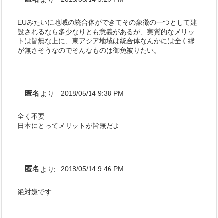
EUみたいに地域の統合体ができてその象徴の一つとして建
設されるなら多少なりとも意義があるが、実質的なメリッ
トは皆無な上に、東アジア地域は統合体なんかには全く縁
が無さそうなのでそんなものは御免被りたい。
匿名
より:
2018/05/14 9:38 PM
全く不要
日本にとってメリットが皆無だよ
匿名
より:
2018/05/14 9:46 PM
絶対嫌です