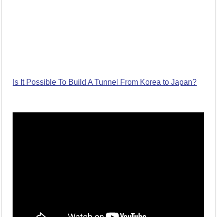
Is It Possible To Build A Tunnel From Korea to Japan?