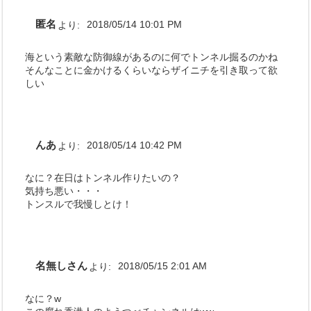
匿名
より:
2018/05/14 10:01 PM
海という素敵な防御線があるのに何でトンネル掘るのかね
そんなことに金かけるくらいならザイニチを引き取って欲
しい
んあ
より:
2018/05/14 10:42 PM
なに？在日はトンネル作りたいの？
気持ち悪い・・・
トンスルで我慢しとけ！
名無しさん
より:
2018/05/15 2:01 AM
なに？w