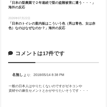
「日本の梨農園で２年連続で梨の盗難被害に遭う・・・」
海外の反応
2026年07月22日
「日本のトイレの案内板はこういう色（男は青色、女は赤
色）なのはなぜなのか？」海外の反応
コメントは17件です
名無し
より:
2018/05/14 8:38 PM
一般の日本人はやりたくないのですがゼネコンや
資材やの麻生セメントとかがやりたいそうです・・・