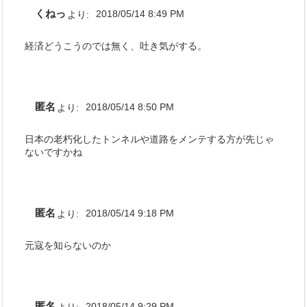
くねっ
より:
2018/05/14 8:49 PM
経済どうこうのでは無く、吐き気がする。
匿名
より:
2018/05/14 8:50 PM
日本の老朽化したトンネルや道路をメンテする方が先じゃ
ないですかね
匿名
より:
2018/05/14 9:18 PM
元寇を知らないのか
匿名
より:
2018/05/14 9:29 PM