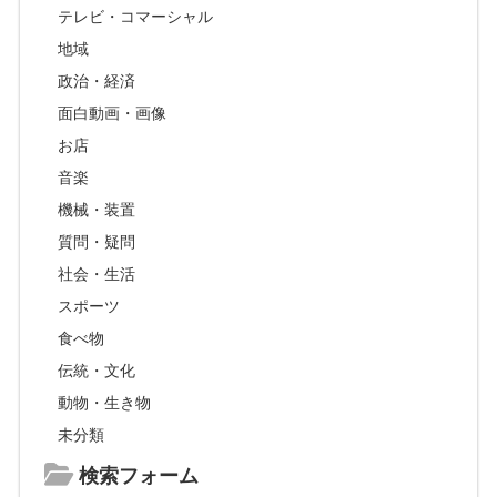
テレビ・コマーシャル
地域
政治・経済
面白動画・画像
お店
音楽
機械・装置
質問・疑問
社会・生活
スポーツ
食べ物
伝統・文化
動物・生き物
未分類
検索フォーム