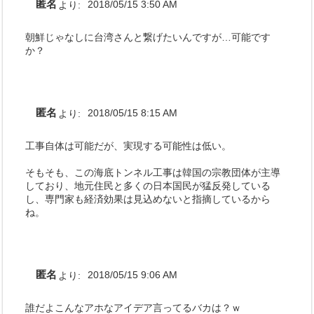
匿名
より:
2018/05/15 3:50 AM
朝鮮じゃなしに台湾さんと繋げたいんですが…可能です
か？
匿名
より:
2018/05/15 8:15 AM
工事自体は可能だが、実現する可能性は低い。
そもそも、この海底トンネル工事は韓国の宗教団体が主導
しており、地元住民と多くの日本国民が猛反発している
し、専門家も経済効果は見込めないと指摘しているから
ね。
匿名
より:
2018/05/15 9:06 AM
誰だよこんなアホなアイデア言ってるバカは？ｗ