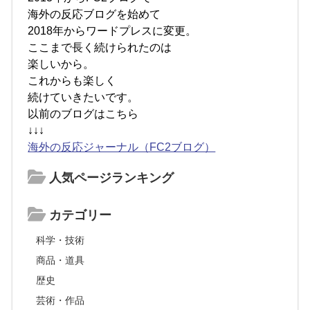
海外の反応ブログを始めて
2018年からワードプレスに変更。
ここまで長く続けられたのは
楽しいから。
これからも楽しく
続けていきたいです。
以前のブログはこちら
↓↓↓
海外の反応ジャーナル（FC2ブログ）
人気ページランキング
カテゴリー
科学・技術
商品・道具
歴史
芸術・作品