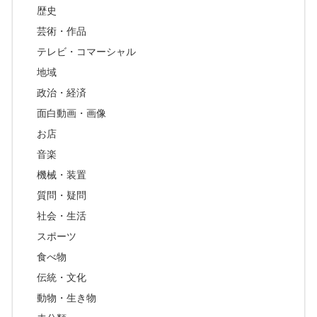
歴史
芸術・作品
テレビ・コマーシャル
地域
政治・経済
面白動画・画像
お店
音楽
機械・装置
質問・疑問
社会・生活
スポーツ
食べ物
伝統・文化
動物・生き物