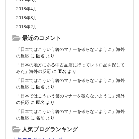
2018年4月
2018年3月
2018年2月
最近のコメント
「日本ではこういう箸のマナーを破らないように」海外
の反応
に
匿名
より
「日本の地方にある中古品店に行ってレトロ品を探して
みた」海外の反応
に
匿名
より
「日本ではこういう箸のマナーを破らないように」海外
の反応
に
匿名
より
「日本ではこういう箸のマナーを破らないように」海外
の反応
に
匿名
より
「日本ではこういう箸のマナーを破らないように」海外
の反応
に
名前
より
人気ブログランキング