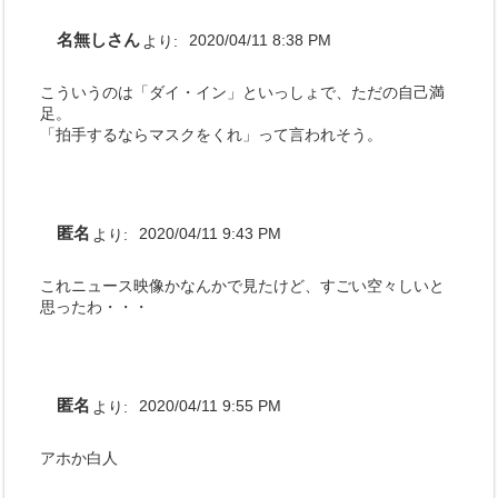
名無しさん
より:
2020/04/11 8:38 PM
こういうのは「ダイ・イン」といっしょで、ただの自己満
足。
「拍手するならマスクをくれ」って言われそう。
匿名
より:
2020/04/11 9:43 PM
これニュース映像かなんかで見たけど、すごい空々しいと
思ったわ・・・
匿名
より:
2020/04/11 9:55 PM
アホか白人