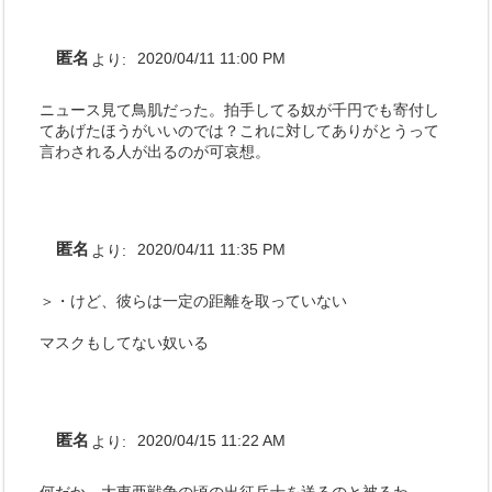
匿名
より:
2020/04/11 11:00 PM
ニュース見て鳥肌だった。拍手してる奴が千円でも寄付し
てあげたほうがいいのでは？これに対してありがとうって
言わされる人が出るのが可哀想。
匿名
より:
2020/04/11 11:35 PM
＞・けど、彼らは一定の距離を取っていない
マスクもしてない奴いる
匿名
より:
2020/04/15 11:22 AM