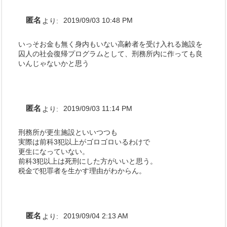
匿名
より:
2019/09/03 10:48 PM
いっそお金も無く身内もいない高齢者を受け入れる施設を
囚人の社会復帰プログラムとして、刑務所内に作っても良
いんじゃないかと思う
匿名
より:
2019/09/03 11:14 PM
刑務所が更生施設といいつつも
実際は前科3犯以上がゴロゴロいるわけで
更生になっていない。
前科3犯以上は死刑にした方がいいと思う。
税金で犯罪者を生かす理由がわからん。
匿名
より:
2019/09/04 2:13 AM