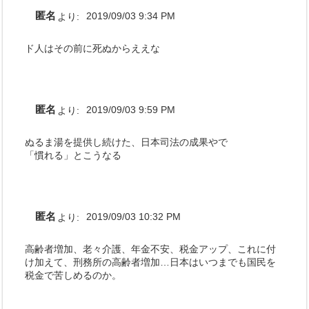
匿名
より:
2019/09/03 9:34 PM
ド人はその前に死ぬからええな
匿名
より:
2019/09/03 9:59 PM
ぬるま湯を提供し続けた、日本司法の成果やで
「慣れる」とこうなる
匿名
より:
2019/09/03 10:32 PM
高齢者増加、老々介護、年金不安、税金アップ、これに付
け加えて、刑務所の高齢者増加…日本はいつまでも国民を
税金で苦しめるのか。