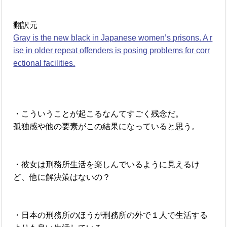
翻訳元
Gray is the new black in Japanese women’s prisons. A r
ise in older repeat offenders is posing problems for corr
ectional facilities.
・こういうことが起こるなんてすごく残念だ。
孤独感や他の要素がこの結果になっていると思う。
・彼女は刑務所生活を楽しんでいるように見えるけ
ど、他に解決策はないの？
・日本の刑務所のほうが刑務所の外で１人で生活する