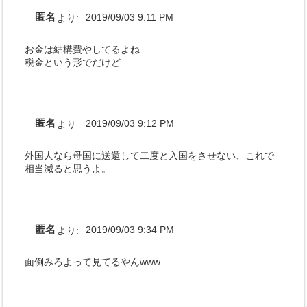
匿名
より:
2019/09/03 9:11 PM
お金は結構費やしてるよね
税金という形でだけど
匿名
より:
2019/09/03 9:12 PM
外国人なら母国に送還して二度と入国をさせない、これで
相当減ると思うよ。
匿名
より:
2019/09/03 9:34 PM
面倒みろよって見てるやんwww