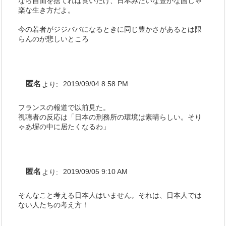
なら自由を捨てれば良いだけ、日本みたいな豊かな国じゃ
楽な生き方だよ。
今の若者がジジババになるときに同じ豊かさがあるとは限
らんのが悲しいところ
匿名
より:
2019/09/04 8:58 PM
フランスの報道で以前見た。
視聴者の反応は「日本の刑務所の環境は素晴らしい。そり
ゃあ塀の中に居たくなるわ」
匿名
より:
2019/09/05 9:10 AM
そんなこと考える日本人はいません。それは、日本人では
ない人たちの考え方！