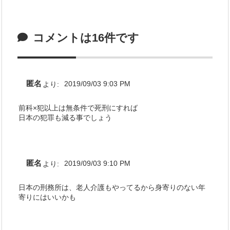
コメントは16件です
匿名
より:
2019/09/03 9:03 PM
前科×犯以上は無条件で死刑にすれば
日本の犯罪も減る事でしょう
匿名
より:
2019/09/03 9:10 PM
日本の刑務所は、老人介護もやってるから身寄りのない年
寄りにはいいかも