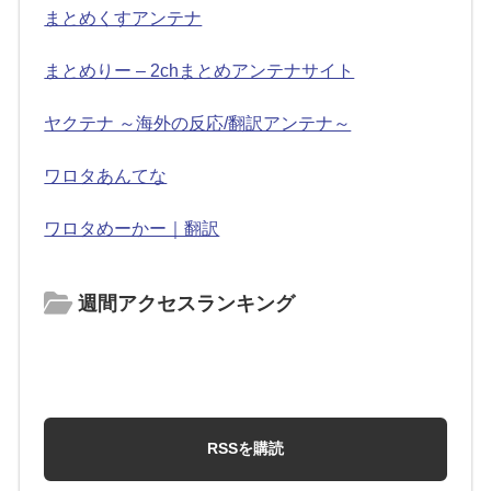
まとめくすアンテナ
まとめりー – 2chまとめアンテナサイト
ヤクテナ ～海外の反応/翻訳アンテナ～
ワロタあんてな
ワロタめーかー｜翻訳
週間アクセスランキング