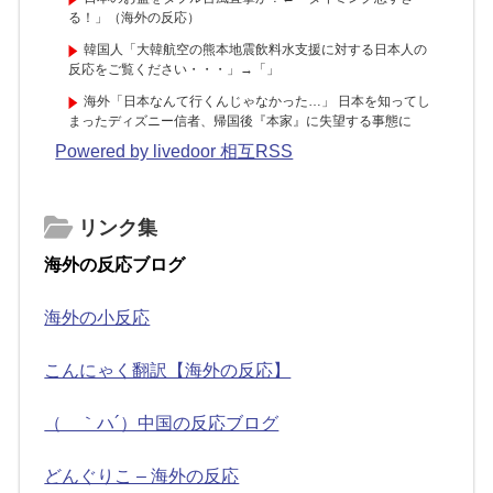
る！」（海外の反応）
韓国人「大韓航空の熊本地震飲料水支援に対する日本人の
反応をご覧ください・・・」→「」
海外「日本なんて行くんじゃなかった…」 日本を知ってし
まったディズニー信者、帰国後『本家』に失望する事態に
Powered by livedoor 相互RSS
リンク集
海外の反応ブログ
海外の小反応
こんにゃく翻訳【海外の反応】
（ ｀ハ´）中国の反応ブログ
どんぐりこ – 海外の反応