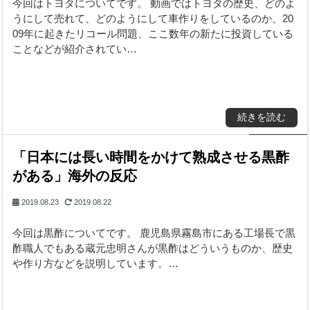
今回はトヨタについてです。 動画ではトヨタの歴史、どのよ
うにして売れて、どのようにして車作りをしているのか、20
09年に起きたリコール問題、ここ数年の新たに投資している
ことなどが紹介されてい…
続きを読む
「日本には長い時間をかけて熟成させる黒酢
がある」海外の反応
2019.08.23
2019.08.22
今回は黒酢についてです。 鹿児島県霧島市にある工場長で黒
酢職人でもある蔵元忠明さんが黒酢はどういうものか、歴史
や作り方などを説明しています。…