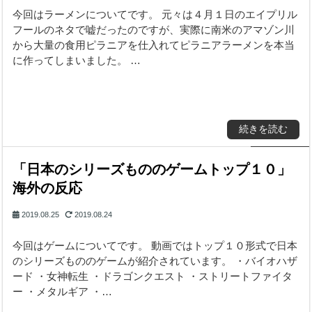
今回はラーメンについてです。 元々は４月１日のエイプリル
フールのネタで嘘だったのですが、実際に南米のアマゾン川
から大量の食用ピラニアを仕入れてピラニアラーメンを本当
に作ってしまいました。 …
続きを読む
「日本のシリーズもののゲームトップ１０」
海外の反応
2019.08.25
2019.08.24
今回はゲームについてです。 動画ではトップ１０形式で日本
のシリーズもののゲームが紹介されています。 ・バイオハザ
ード ・女神転生 ・ドラゴンクエスト ・ストリートファイタ
ー ・メタルギア ・…