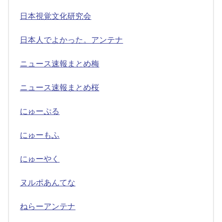
日本視覚文化研究会
日本人でよかった。アンテナ
ニュース速報まとめ梅
ニュース速報まとめ桜
にゅーぷる
にゅーもふ
にゅーやく
ヌルポあんてな
ねらーアンテナ