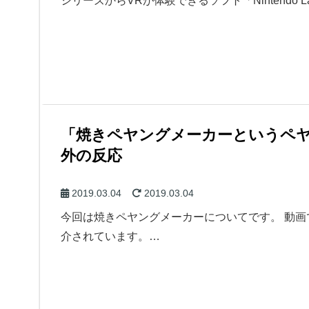
シリーズからVRが体験できるソフト「Nintendo La
「焼きペヤングメーカーというペ
外の反応
2019.03.04
2019.03.04
今回は焼きペヤングメーカーについてです。 動
介されています。…