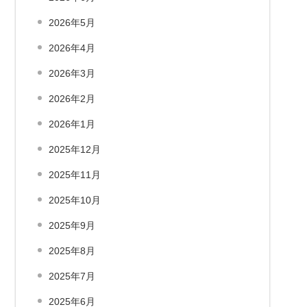
2026年5月
2026年4月
2026年3月
2026年2月
2026年1月
2025年12月
2025年11月
2025年10月
2025年9月
2025年8月
2025年7月
2025年6月