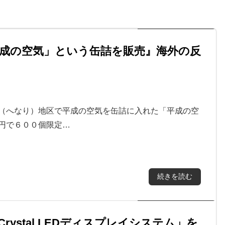
成の空気」という缶詰を販売』海外の反
成（へなり）地区で平成の空気を缶詰に入れた「平成の空
円で６００個限定…
続きを読む
ystal LEDディスプレイシステム」を