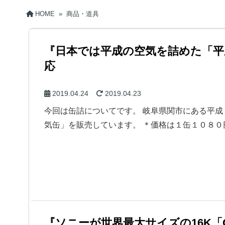
HOME
»
商品・道具
『日本では平成の空気を詰めた「平
応
2019.04.24
2019.04.23
今回は缶詰についてです。 岐阜県関市にある平
気缶」を販売しています。 ＊価格は１缶１０８０
『ソニーが世界最大サイズの16K「Cr