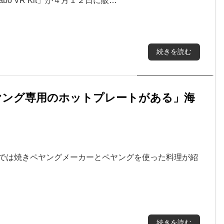
bo VR Kit」が４月１２日に販…
続きを読む
ヤング専用のホットプレートがある」海
画では焼きペヤングメーカーとペヤングを使った料理が紹
続きを読む