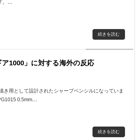
す。…
続きを読む
ア1000」に対する海外の反応
絵描き用として設計されたシャープペンシルになっていま
1015 0.5mm…
続きを読む