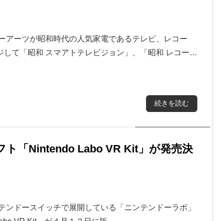
ミーアーツが昭和時代の人気家電であるテレビ、レコー
して「昭和 スマアトテレビジョン」、「昭和 レコー…
続きを読む
ntendo Labo VR Kit」が発売決
ンテンドースイッチで展開している「ニンテンドーラボ」