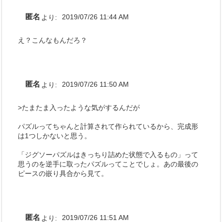
匿名
より:
2019/07/26 11:44 AM
え？こんなもんだろ？
匿名
より:
2019/07/26 11:50 AM
>たまたま入ったような気がするんだが
パズルってちゃんと計算されて作られているから、完成形
は1つしかないと思う。
「ジグソーパズルはきっちり詰めた状態で入るもの」って
思うのを逆手に取ったパズルってことでしょ。あの最後の
ピースの嵌り具合から見て。
匿名
より:
2019/07/26 11:51 AM