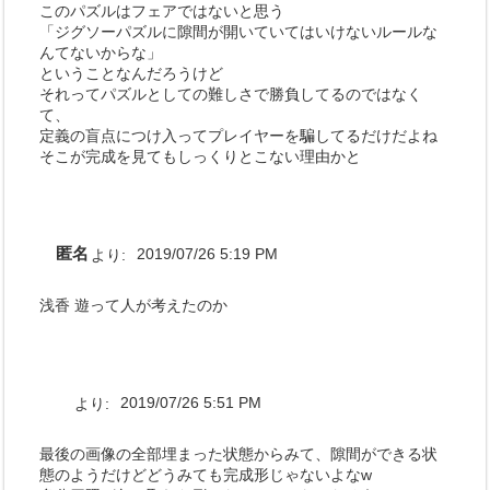
このパズルはフェアではないと思う
「ジグソーパズルに隙間が開いていてはいけないルールな
んてないからな」
ということなんだろうけど
それってパズルとしての難しさで勝負してるのではなく
て、
定義の盲点につけ入ってプレイヤーを騙してるだけだよね
そこが完成を見てもしっくりとこない理由かと
匿名
より:
2019/07/26 5:19 PM
浅香 遊って人が考えたのか
より:
2019/07/26 5:51 PM
最後の画像の全部埋まった状態からみて、隙間ができる状
態のようだけどどうみても完成形じゃないよなw