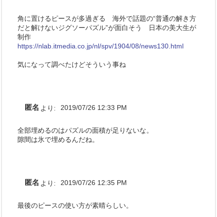
角に置けるピースが多過ぎる 海外で話題の“普通の解き方
だと解けないジグソーパズル”が面白そう 日本の美大生が
制作
https://nlab.itmedia.co.jp/nl/spv/1904/08/news130.html
気になって調べたけどそういう事ね
匿名
より:
2019/07/26 12:33 PM
全部埋めるのはパズルの面積が足りないな。
隙間は氷で埋めるんだね。
匿名
より:
2019/07/26 12:35 PM
最後のピースの使い方が素晴らしい。