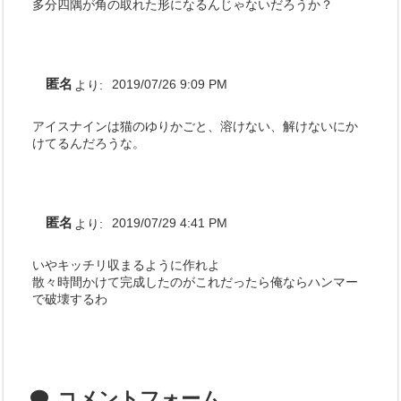
多分四隅が角の取れた形になるんじゃないだろうか？
匿名
より:
2019/07/26 9:09 PM
アイスナインは猫のゆりかごと、溶けない、解けないにか
けてるんだろうな。
匿名
より:
2019/07/29 4:41 PM
いやキッチリ収まるように作れよ
散々時間かけて完成したのがこれだったら俺ならハンマー
で破壊するわ
コメントフォーム