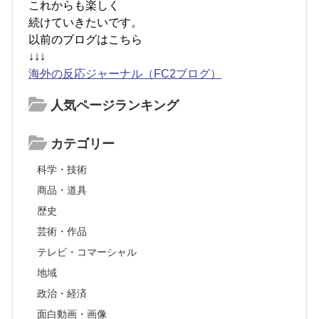
これからも楽しく
続けていきたいです。
以前のブログはこちら
↓↓↓
海外の反応ジャーナル（FC2ブログ）
人気ページランキング
カテゴリー
科学・技術
商品・道具
歴史
芸術・作品
テレビ・コマーシャル
地域
政治・経済
面白動画・画像