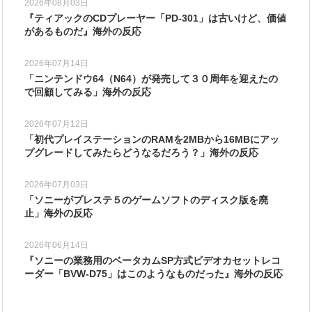
2026年08月03日
『ティアックのCDプレーヤー「PD-301」は古いけど、価値
があるものだ』海外の反応
2026年07月14日
「ニンテンドウ64（N64）が発売して３０周年を迎えたの
で回顧してみる」海外の反応
2026年07月12日
「初代プレイステーションのRAMを2MBから16MBにアッ
プグレードしてみたらどうなるだろう？」海外の反応
2026年07月03日
「ソニーがプレステ５のゲームソフトのディスク版を廃
止」海外の反応
2026年06月14日
『ソニーの業務用のベータカムSP方式ビデオカセットレコ
ーダー「BVW-D75」はこのようなものだった』海外の反応