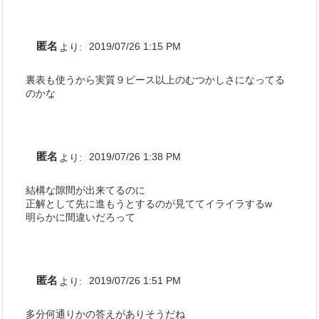
匿名
より:
2019/07/26 1:15 PM
裏表も使うから実質９ピース以上のむつかしさになってる
のかな
匿名
より:
2019/07/26 1:38 PM
結構な隙間が出来てるのに
正解として先に進もうとするのが見ててイライラするw
明らかに間違いだろって
匿名
より:
2019/07/26 1:51 PM
多分何通りかの答えがありそうだね