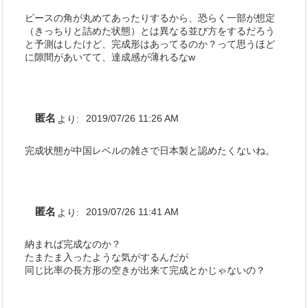
ピースの角が丸めてあったりするから、恐らく一部が想定
（きっちりと詰めた状態）とは異なる並び方をするだろう
と予測はしたけど、完成形はあってるのか？って思うほど
に隙間があいてて、達成感が薄れるなw
匿名
より:
2019/07/26 11:26 AM
完成状態が中国レベルの雑さで日本製と認めたくないね。
匿名
より:
2019/07/26 11:41 AM
納まれば完成なのか？
たまたま入ったような気がするんだが
同じ比率の長方形の空きが出来て完成とかじゃないの？