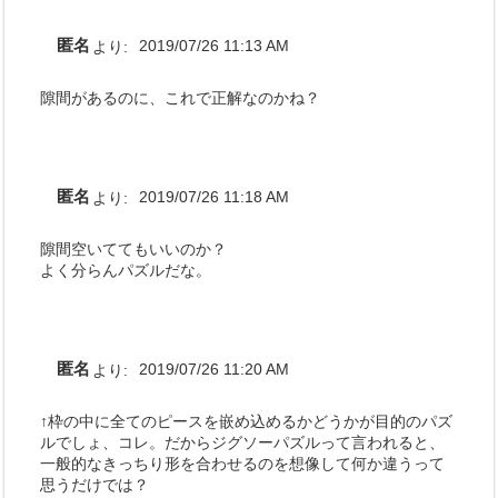
匿名
より:
2019/07/26 11:13 AM
隙間があるのに、これで正解なのかね？
匿名
より:
2019/07/26 11:18 AM
隙間空いててもいいのか？
よく分らんパズルだな。
匿名
より:
2019/07/26 11:20 AM
↑枠の中に全てのピースを嵌め込めるかどうかが目的のパズ
ルでしょ、コレ。だからジグソーパズルって言われると、
一般的なきっちり形を合わせるのを想像して何か違うって
思うだけでは？