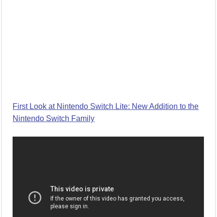
First Look at Nintendo Switch Lite: New Addition to the
Nintendo Switch Family