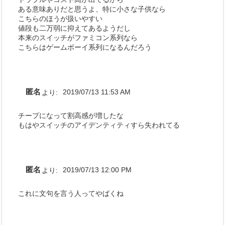
ある意味ありだと思うよ、特に小さな子供なら
こちらのほうが扱いやすい
値段も二万弱に抑えてあるようだし
本来のスイッチがファミコン系列なら
こちらはゲームボーイ系列になるんだろう
匿名
より:
2019/07/13 11:53 AM
チープになって割高感が増したな
もはやスイッチのアイデンティティすら失われてる
匿名
より:
2019/07/13 12:00 PM
これに文句を言う人ってやばくね