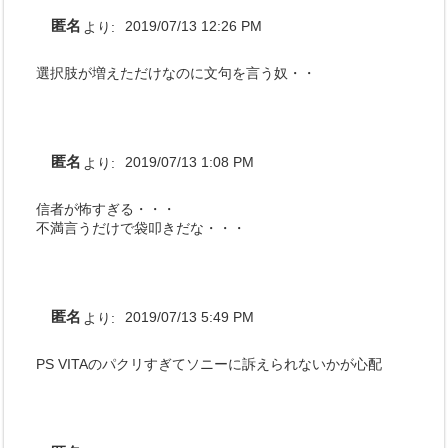
匿名
より:
2019/07/13 12:26 PM
選択肢が増えただけなのに文句を言う奴・・
匿名
より:
2019/07/13 1:08 PM
信者が怖すぎる・・・
不満言うだけで袋叩きだな・・・
匿名
より:
2019/07/13 5:49 PM
PS VITAのパクリすぎてソニーに訴えられないかが心配