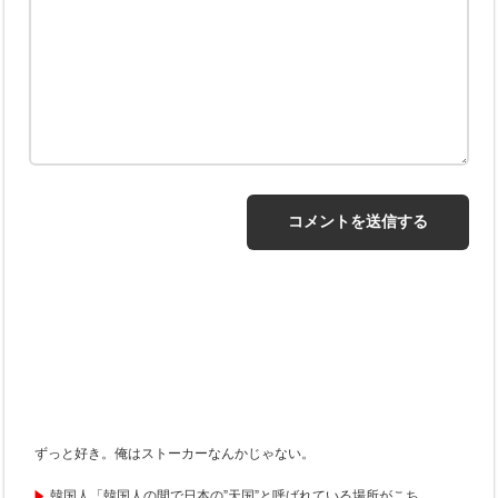
ずっと好き。俺はストーカーなんかじゃない。
韓国人「韓国人の間で日本の”天国”と呼ばれている場所がこち