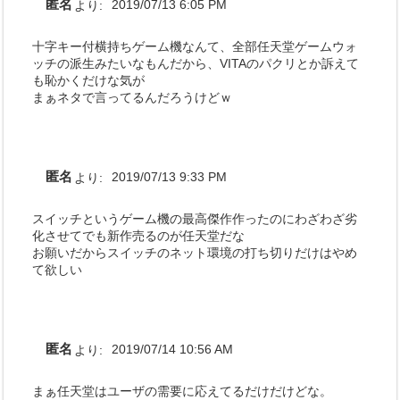
匿名
より:
2019/07/13 6:05 PM
十字キー付横持ちゲーム機なんて、全部任天堂ゲームウォ
ッチの派生みたいなもんだから、VITAのパクリとか訴えて
も恥かくだけな気が
まぁネタで言ってるんだろうけどｗ
匿名
より:
2019/07/13 9:33 PM
スイッチというゲーム機の最高傑作作ったのにわざわざ劣
化させてでも新作売るのが任天堂だな
お願いだからスイッチのネット環境の打ち切りだけはやめ
て欲しい
匿名
より:
2019/07/14 10:56 AM
まぁ任天堂はユーザの需要に応えてるだけだけどな。