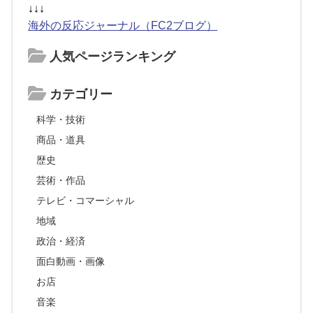
↓↓↓
海外の反応ジャーナル（FC2ブログ）
人気ページランキング
カテゴリー
科学・技術
商品・道具
歴史
芸術・作品
テレビ・コマーシャル
地域
政治・経済
面白動画・画像
お店
音楽