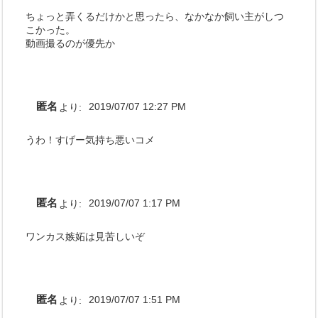
ちょっと弄くるだけかと思ったら、なかなか飼い主がしつ
こかった。
動画撮るのが優先か
匿名
より:
2019/07/07 12:27 PM
うわ！すげー気持ち悪いコメ
匿名
より:
2019/07/07 1:17 PM
ワンカス嫉妬は見苦しいぞ
匿名
より:
2019/07/07 1:51 PM