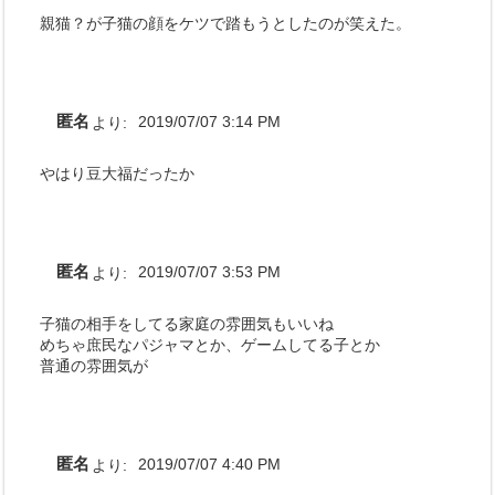
親猫？が子猫の顔をケツで踏もうとしたのが笑えた。
匿名
より:
2019/07/07 3:14 PM
やはり豆大福だったか
匿名
より:
2019/07/07 3:53 PM
子猫の相手をしてる家庭の雰囲気もいいね
めちゃ庶民なパジャマとか、ゲームしてる子とか
普通の雰囲気が
匿名
より:
2019/07/07 4:40 PM