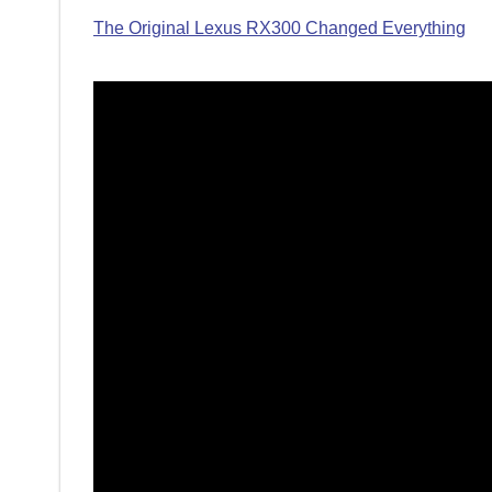
The Original Lexus RX300 Changed Everything