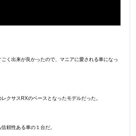
すごく出来が良かったので、マニアに愛される車になっ
のレクサスRXのベースとなったモデルだった。
も信頼性ある車の１台だ。