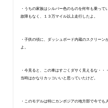
・うちの家族はシルバー色のものを何年も乗って
故障もなく、１３万マイル以上走行したよ。
・子供の頃に、ダッシュボード内蔵のスクリーン
よ。
・今見ると、この車はすごくダサく見えるな・・
当時はかなりカッコいいと思っていたけど。
・このモデルは特にカンボジアの地方部で今でも