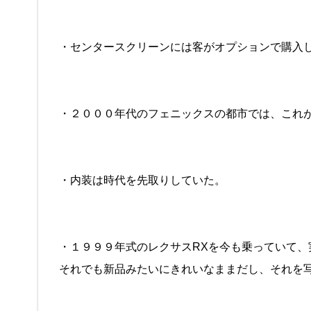
・センタースクリーンには客がオプションで購入
・２０００年代のフェニックスの都市では、これ
・内装は時代を先取りしていた。
・１９９９年式のレクサスRXを今も乗っていて、
それでも新品みたいにきれいなままだし、それを