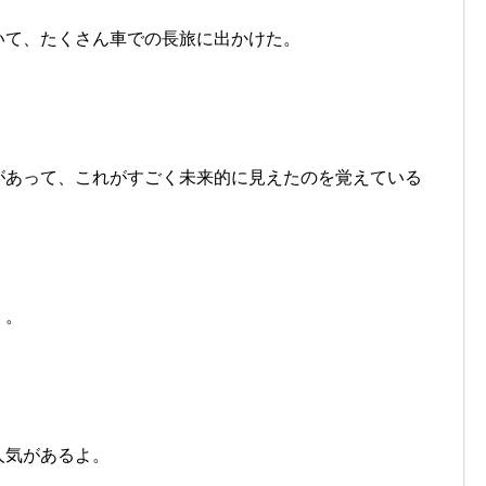
いて、たくさん車での長旅に出かけた。
があって、これがすごく未来的に見えたのを覚えている
・。
人気があるよ。