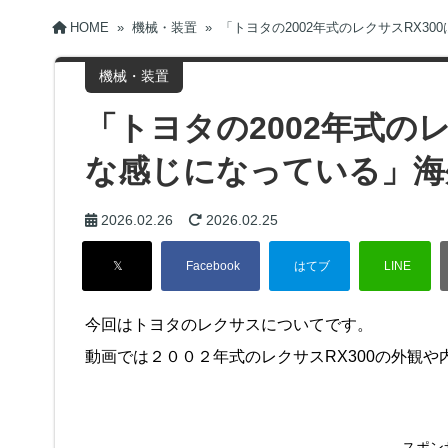
HOME
»
機械・装置
»
「トヨタの2002年式のレクサスRX3
機械・装置
「トヨタの2002年式の
な感じになっている」海
2026.02.26
2026.02.25
今回はトヨタのレクサスについてです。
動画では２００２年式のレクサスRX300の外観
スポン