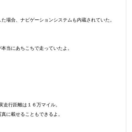
した場合、ナビゲーションシステムも内蔵されていた。
が本当にあちこちで走っていたよ。
実走行距離は１６万マイル。
写真に載せることもできるよ。