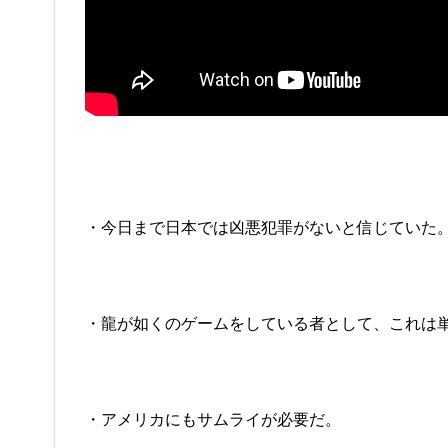
・今日まで日本では凶悪犯罪がないと信じていた
・龍が如くのゲームをしている者として、これは
・アメリカにもサムライが必要だ。