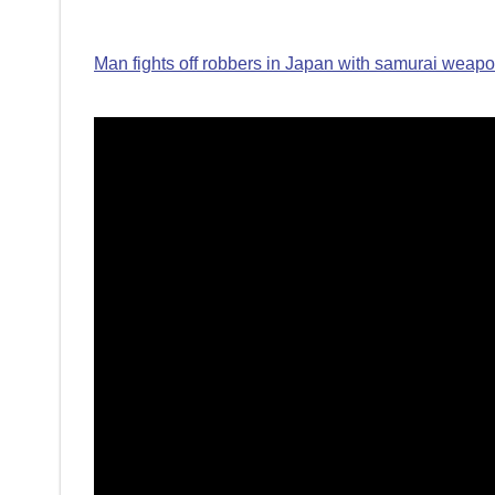
Man fights off robbers in Japan with samurai weap