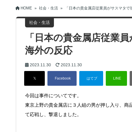
HOME
»
社会・生活
»
「日本の貴金属店従業員がサスマタで
社会・生活
「日本の貴金属店従業員
海外の反応
2023.11.30
2023.11.30
今回は事件についてです。
東京上野の貴金属店に３人組の男が押し入り、商
て応戦し、撃退しました。