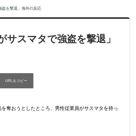
強盗を撃退」海外の反応
がサスマタで強盗を撃退」
品を奪おうとしたところ、男性従業員がサスマタを持っ