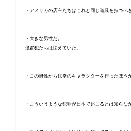
・アメリカの店主たちはこれと同じ道具を持つべ
・大きな男性だ。
強盗犯たちは怯えていた。
・この男性から鉄拳のキャラクターを作ったほう
・こういうような犯罪が日本で起こるとは知らな