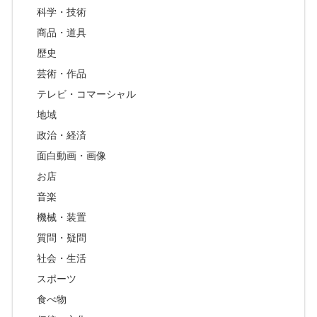
科学・技術
商品・道具
歴史
芸術・作品
テレビ・コマーシャル
地域
政治・経済
面白動画・画像
お店
音楽
機械・装置
質問・疑問
社会・生活
スポーツ
食べ物