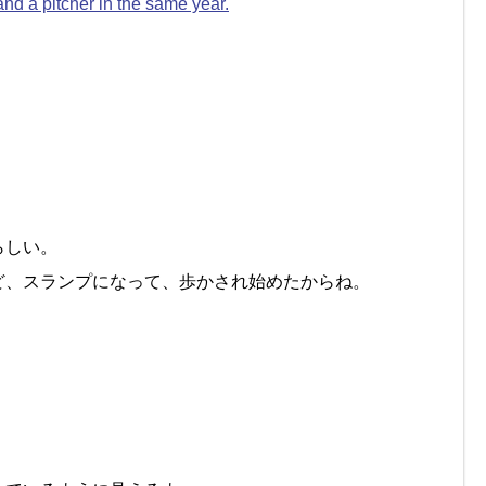
and a pitcher in the same year.
らしい。
ど、スランプになって、歩かされ始めたからね。