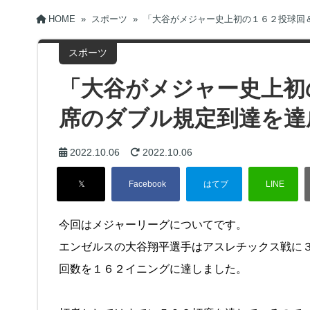
HOME
»
スポーツ
»
「大谷がメジャー史上初の１６２投球回
スポーツ
「大谷がメジャー史上初
席のダブル規定到達を達
2022.10.06
2022.10.06
今回はメジャーリーグについてです。
エンゼルスの大谷翔平選手はアスレチックス戦に
回数を１６２イニングに達しました。