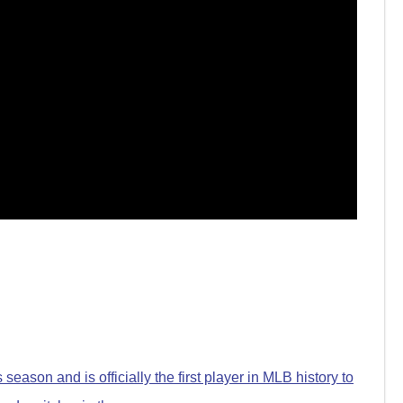
eason and is officially the first player in MLB history to