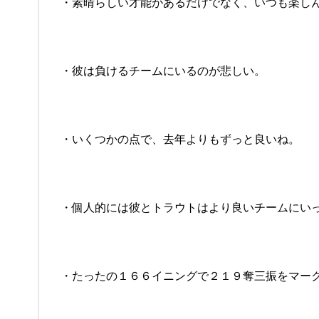
・素晴らしい才能があるだけでなく、いつも楽し
・彼は負けるチームにいるのが悲しい。
・いくつかの点で、去年よりもずっと良いね。
・個人的には彼とトラウトはより良いチームにい
・たったの１６６イニングで２１９奪三振をマー