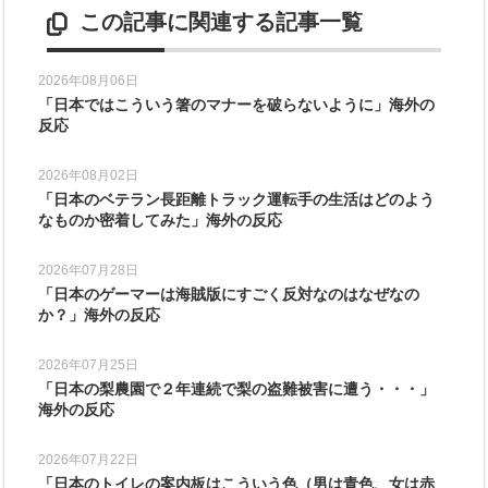
この記事に関連する記事一覧
2026年08月06日
「日本ではこういう箸のマナーを破らないように」海外の
反応
2026年08月02日
「日本のベテラン長距離トラック運転手の生活はどのよう
なものか密着してみた」海外の反応
2026年07月28日
「日本のゲーマーは海賊版にすごく反対なのはなぜなの
か？」海外の反応
2026年07月25日
「日本の梨農園で２年連続で梨の盗難被害に遭う・・・」
海外の反応
2026年07月22日
「日本のトイレの案内板はこういう色（男は青色、女は赤