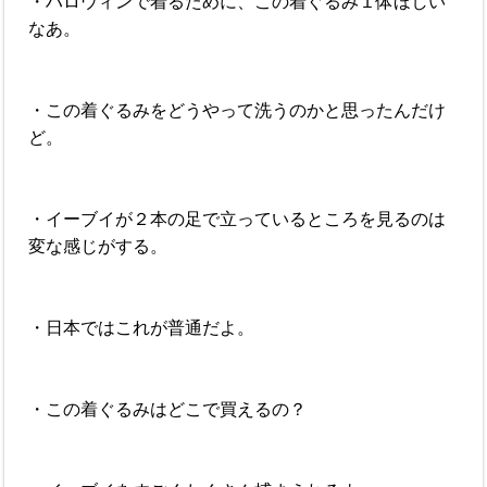
・ハロウィンで着るために、この着ぐるみ１体ほしい
なあ。
・この着ぐるみをどうやって洗うのかと思ったんだけ
ど。
・イーブイが２本の足で立っているところを見るのは
変な感じがする。
・日本ではこれが普通だよ。
・この着ぐるみはどこで買えるの？