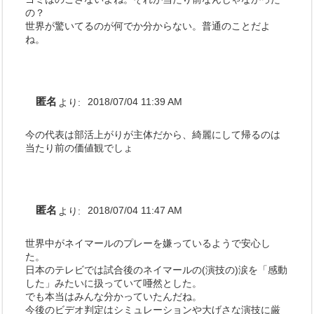
の？
世界が驚いてるのが何でか分からない。普通のことだよ
ね。
匿名
より:
2018/07/04 11:39 AM
今の代表は部活上がりが主体だから、綺麗にして帰るのは
当たり前の価値観でしょ
匿名
より:
2018/07/04 11:47 AM
世界中がネイマールのプレーを嫌っているようで安心し
た。
日本のテレビでは試合後のネイマールの(演技の)涙を「感動
した」みたいに扱っていて唖然とした。
でも本当はみんな分かっていたんだね。
今後のビデオ判定はシミュレーションや大げさな演技に厳