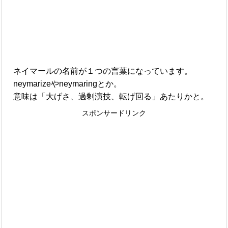
ネイマールの名前が１つの言葉になっています。
neymarizeやneymaringとか。
意味は「大げさ、過剰演技、転げ回る」あたりかと。
スポンサードリンク