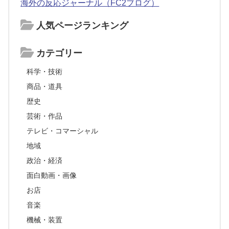
海外の反応ジャーナル（FC2ブログ）
人気ページランキング
カテゴリー
科学・技術
商品・道具
歴史
芸術・作品
テレビ・コマーシャル
地域
政治・経済
面白動画・画像
お店
音楽
機械・装置