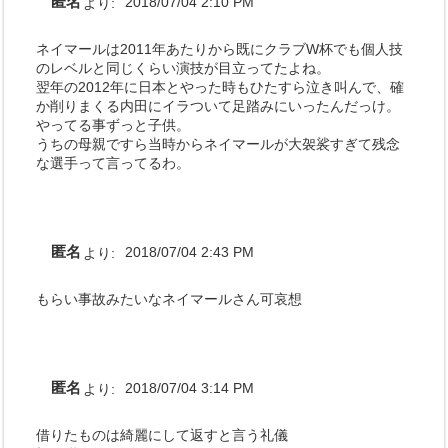
匿名
より:
2018/07/04 2:10 PM
ネイマールは2011年あたりから既にクラブW杯でも個人技
のレベルと同じくらい演技が目立ってたよね。
翌年の2012年に日本とやった時もひたすら泣き叫んで、確
か削りまくる内田にイラついて足踏みにいったんだっけ。
やってる事ずっと子供。
うちの母親ですら当時からネイマールが大袈裟すぎて残念
な選手って言ってるわ。
匿名
より:
2018/07/04 2:43 PM
もらい事故みたいなネイマールさん可哀想
匿名
より:
2018/07/04 3:14 PM
借りたものは綺麗にして返すと言う礼儀