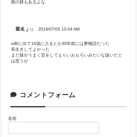
親の躾もあるよな
匿名
より:
2018/07/05 10:04 AM
w杯に出て16強に入るとか30年前には夢物語だった
長生きしてよかった
まだ猿がうまく芸をしてえらいおもろいみたいな扱いだと
は思うが
コメントフォーム
名前