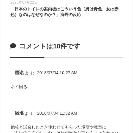
2026年07月22日
「日本のトイレの案内板はこういう色（男は青色、女は赤
色）なのはなぜなのか？」海外の反応
コメントは10件です
匿名
より:
2018/07/04 10:27 AM
ネイ回る
匿名
より:
2018/07/04 11:32 AM
他校と試合したとき使わせてもらった場所や教室に
ゴミはのこさないよね。それが当たり前なんじゃなかった