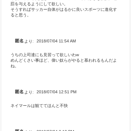
罰を与えるようにして欲しい。
そうすればサッカー自体がはるかに良いスポーツに進化す
ると思う。
匿名
より:
2018/07/04 11:54 AM
うちの上司達にも見習って欲しいわw
めんどくさい事ほど、偉い奴らがやると慕われるもんだよ
ね。
匿名
より:
2018/07/04 12:51 PM
ネイマールは観ててほんと不快