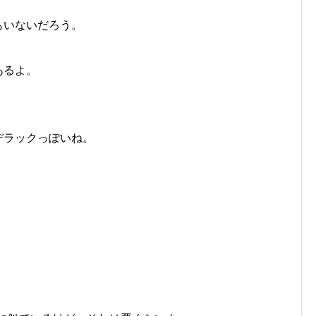
もいないだろう。
あるよ。
デラックっぽいね。