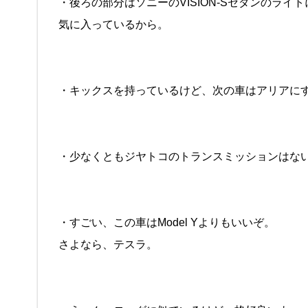
・後ろの部分はソニーのVISION-Sセダンのラ
気に入っているから。
・キックスを持っているけど、次の車はアリアに
・少なくともジヤトコのトランスミッションはな
・すごい、この車はModel Yよりもいいぞ。
さよなら、テスラ。