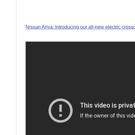
Nissan Ariya: Introducing our all-new electric cross