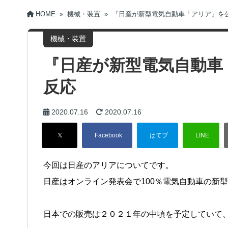
HOME
»
機械・装置
»
『日産が新型電気自動車「アリア」を
機械・装置
『日産が新型電気自動車
反応
2020.07.16
2020.07.16
今回は日産のアリアについてです。
日産はオンライン発表会で100％電気自動車の新
日本での販売は２０２１年の中頃を予定していて