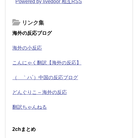
Powered by livedoor 相互RSS
リンク集
海外の反応ブログ
海外の小反応
こんにゃく翻訳【海外の反応】
（ ｀ハ´）中国の反応ブログ
どんぐりこ – 海外の反応
翻訳ちゃんねる
2chまとめ