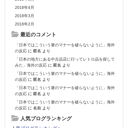
2018年4月
2018年3月
2018年2月
最近のコメント
「日本ではこういう箸のマナーを破らないように」海外
の反応
に
匿名
より
「日本の地方にある中古品店に行ってレトロ品を探して
みた」海外の反応
に
匿名
より
「日本ではこういう箸のマナーを破らないように」海外
の反応
に
匿名
より
「日本ではこういう箸のマナーを破らないように」海外
の反応
に
匿名
より
「日本ではこういう箸のマナーを破らないように」海外
の反応
に
名前
より
人気ブログランキング