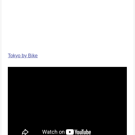
Tokyo by Bike