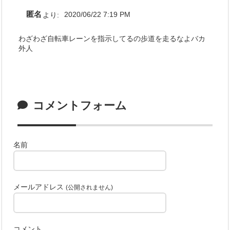
匿名
より:
2020/06/22 7:19 PM
わざわざ自転車レーンを指示してるの歩道を走るなよバカ
外人
コメントフォーム
名前
メールアドレス
(公開されません)
コメント