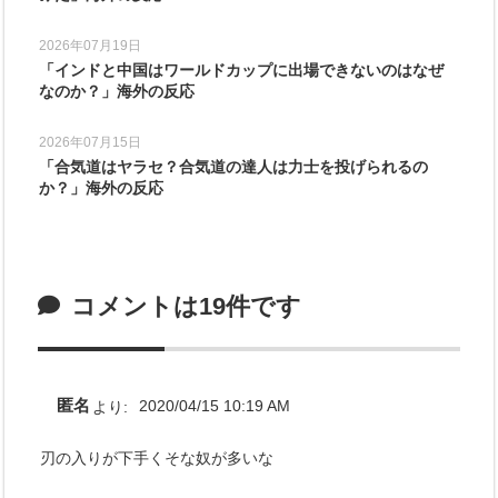
2026年07月19日
「インドと中国はワールドカップに出場できないのはなぜ
なのか？」海外の反応
2026年07月15日
「合気道はヤラセ？合気道の達人は力士を投げられるの
か？」海外の反応
コメントは19件です
匿名
より:
2020/04/15 10:19 AM
刃の入りが下手くそな奴が多いな