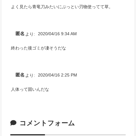
よく見たら青竜刀みたいにぶっとい刃物使ってて草。
匿名
より:
2020/04/16 9:34 AM
終わった後ゴミが凄そうだな
匿名
より:
2020/04/16 2:25 PM
人体って固いんだな
コメントフォーム