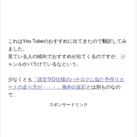
これはYou Tubeのおすすめに出てきたので翻訳してみ
ました。
見ている人の傾向でおすすめが出てくるのですが、ジ
ャンルがバラけているなという。
少なくとも
「頭文字D仕様のハチロクに似た手作りカ
ートの走り方が・・・」海外の反応
とは別ものなの
で。
スポンサードリンク