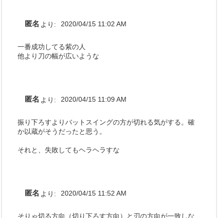
匿名
より:
2020/04/15 11:02 AM
一番成功してる紫の人
他より刀の幅が広いような
匿名
より:
2020/04/15 11:09 AM
振り下ろすよりバットスイングの方が切れる気がする。確
か以蔵がそうだったと思う。
それと、失敗してもヘラヘラすな
匿名
より:
2020/04/15 11:52 AM
そりゃ切る方向（切り下ろす方向）と刃の方向が一致しな