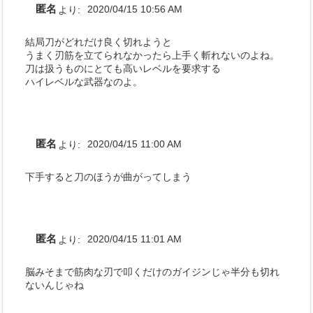
匿名
より:
2020/04/15 10:56 AM
結局刀がどれだけ良く切れようと
うまく刃筋を立てられなかったら上手く斬れないのよね。
刀は扱うものにとても高いレベルを要求する
ハイレベルな武器なのよ。
匿名
より:
2020/04/15 11:00 AM
下手すると刀のほうが曲がってしまう
匿名
より:
2020/04/15 11:01 AM
脳みそまで筋肉な刃で叩くだけのガイジンじゃ半分も切れ
ないんじゃね