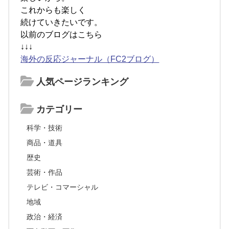
これからも楽しく
続けていきたいです。
以前のブログはこちら
↓↓↓
海外の反応ジャーナル（FC2ブログ）
人気ページランキング
カテゴリー
科学・技術
商品・道具
歴史
芸術・作品
テレビ・コマーシャル
地域
政治・経済