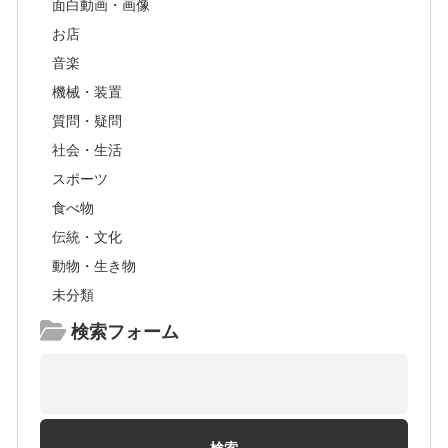
面白動画・画像
お店
音楽
機械・装置
質問・疑問
社会・生活
スポーツ
食べ物
伝統・文化
動物・生き物
未分類
検索フォーム