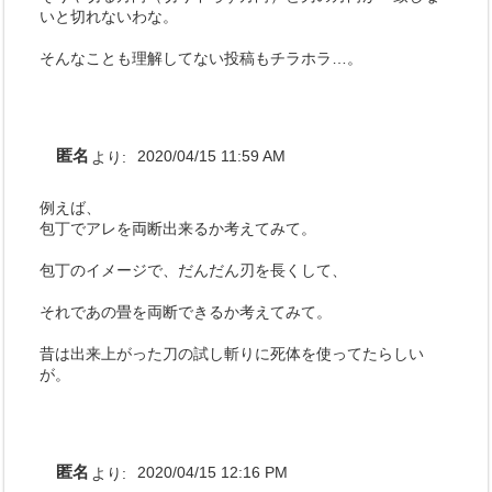
いと切れないわな。
そんなことも理解してない投稿もチラホラ…。
匿名
より:
2020/04/15 11:59 AM
例えば、
包丁でアレを両断出来るか考えてみて。
包丁のイメージで、だんだん刃を長くして、
それであの畳を両断できるか考えてみて。
昔は出来上がった刀の試し斬りに死体を使ってたらしい
が。
匿名
より:
2020/04/15 12:16 PM