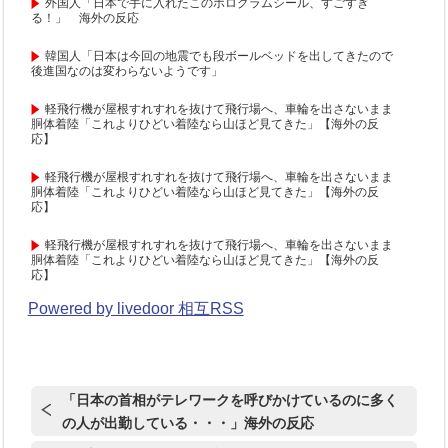
外国人「日本で手に入れたこのホログラムシール、すごすぎ
る！」 海外の反応
韓国人「日本は今回の地震でも段ボールベッドを出してきたので
後進国なのは変わらないようです」
軽飛行機が屋根すれすれを抜けて飛行場へ、車輪を出さないまま
胴体着陸「これよりひどい着陸なら山ほど見てきた」【海外の反
応】
軽飛行機が屋根すれすれを抜けて飛行場へ、車輪を出さないまま
胴体着陸「これよりひどい着陸なら山ほど見てきた」【海外の反
応】
軽飛行機が屋根すれすれを抜けて飛行場へ、車輪を出さないまま
胴体着陸「これよりひどい着陸なら山ほど見てきた」【海外の反
応】
Powered by livedoor 相互RSS
「日本の首相がテレワークを呼びかけているのに多く
の人が出勤している・・・」海外の反応