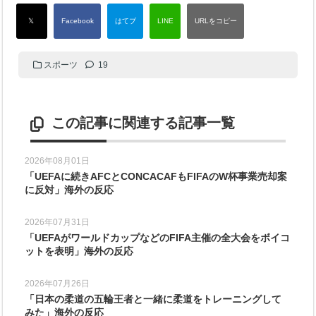
スポーツ
19
この記事に関連する記事一覧
2026年08月01日
「UEFAに続きAFCとCONCACAFもFIFAのW杯事業売却案
に反対」海外の反応
2026年07月31日
「UEFAがワールドカップなどのFIFA主催の全大会をボイコ
ットを表明」海外の反応
2026年07月26日
「日本の柔道の五輪王者と一緒に柔道をトレーニングして
みた」海外の反応