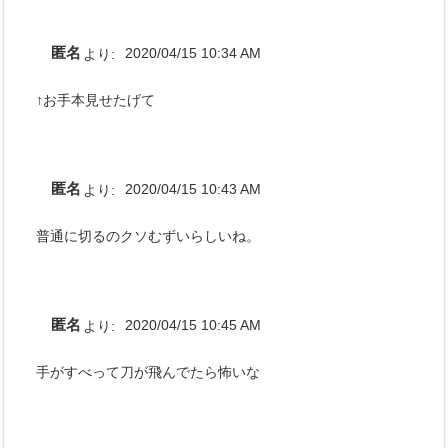
匿名
より:
2020/04/15 10:34 AM
↑お手本見せたげて
匿名
より:
2020/04/15 10:43 AM
普通に切るのクソむずいらしいね。
匿名
より:
2020/04/15 10:45 AM
手がすべって刀が飛んでたら怖いな