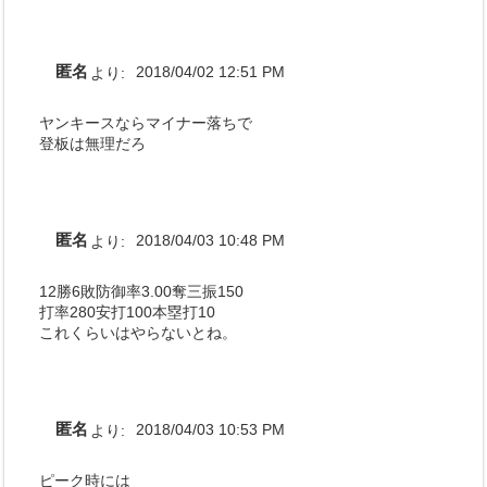
匿名
より:
2018/04/02 12:51 PM
ヤンキースならマイナー落ちで
登板は無理だろ
匿名
より:
2018/04/03 10:48 PM
12勝6敗防御率3.00奪三振150
打率280安打100本塁打10
これくらいはやらないとね。
匿名
より:
2018/04/03 10:53 PM
ピーク時には