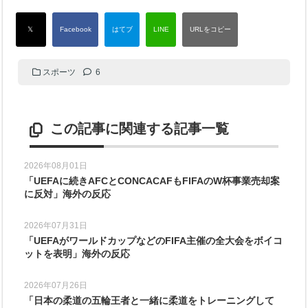
スポーツ
6
この記事に関連する記事一覧
2026年08月01日
「UEFAに続きAFCとCONCACAFもFIFAのW杯事業売却案
に反対」海外の反応
2026年07月31日
「UEFAがワールドカップなどのFIFA主催の全大会をボイコ
ットを表明」海外の反応
2026年07月26日
「日本の柔道の五輪王者と一緒に柔道をトレーニングして