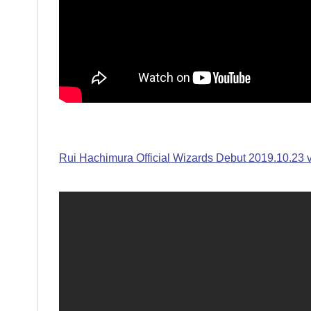
Rui Hachimura Official Wizards Debut 2019.10.23 