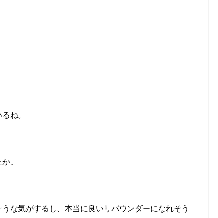
いるね。
たか。
そうな気がするし、本当に良いリバウンダーになれそう