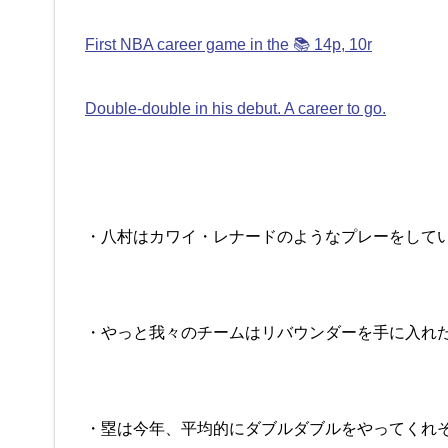
First NBA career game in the 📚 14p, 10r
Double-double in his debut. A career to go.
・八村はカワイ・レナードのようなプレーをして
・やっと我々のチームはリバウンダーを手に入れ
・塁は今年、平均的にダブルダブルをやってくれ