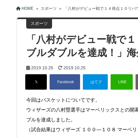
HOME
»
スポーツ
»
「八村がデビュー戦で１４得点１０リバ
スポーツ
「八村がデビュー戦で１
ブルダブルを達成！」海
2019.10.25
2019.10.25
今回はバスケットについてです。
ウィザーズの八村塁選手はマーベリックスとの開
ブルを達成しました。
（試合結果はウィザーズ １００―１０８ マーベ