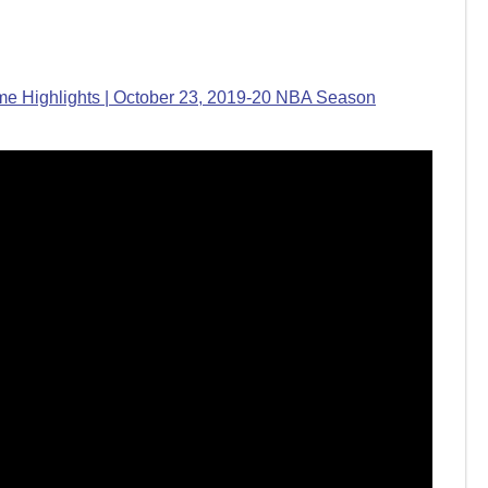
me Highlights | October 23, 2019-20 NBA Season