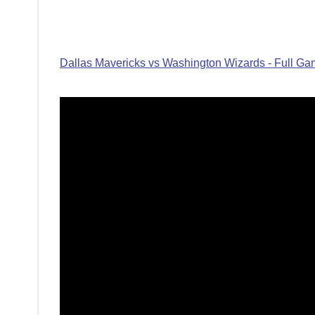
Dallas Mavericks vs Washington Wizards - Full Ga