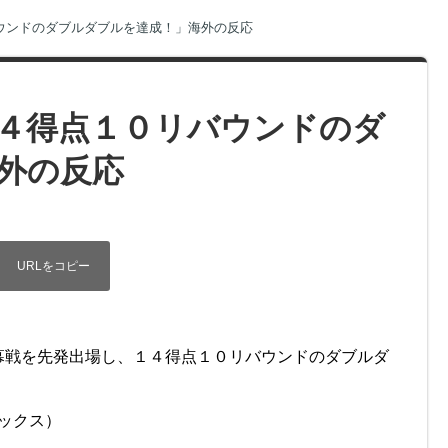
ウンドのダブルダブルを達成！」海外の反応
４得点１０リバウンドのダ
外の反応
幕戦を先発出場し、１４得点１０リバウンドのダブルダ
リックス）