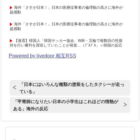
海外「さすが日本！」日本の医療従事者の倫理観の高さに海外が
超感動
海外「さすが日本！」日本の医療従事者の倫理観の高さに海外が
超感動
【激震】韓国人「韓国サッカー協会、W杯・五輪で複数回の性接
待を行い審判を買収していたことが発覚…（ﾌﾞﾙﾌﾞﾙ」＝韓国の反応
Powered by livedoor 相互RSS
「日本にはいろんな種類の塗装をしたタクシーが走っ
ている」
「甲冑師になりたい日本の小学生はこれほどの情熱が
ある」海外の反応