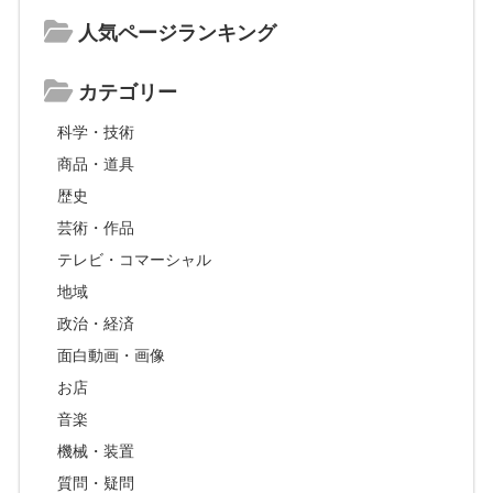
人気ページランキング
カテゴリー
科学・技術
商品・道具
歴史
芸術・作品
テレビ・コマーシャル
地域
政治・経済
面白動画・画像
お店
音楽
機械・装置
質問・疑問