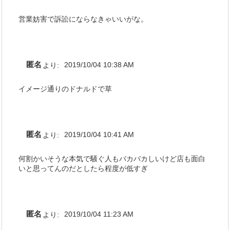
営業妨害で訴訟にならなきゃいいがな。
匿名
より:
2019/10/04 10:38 AM
イメージ通りのドナルドで草
匿名
より:
2019/10/04 10:41 AM
何割かいそうな本気で騒ぐ人もバカバカしいけど店も面白
いと思ってんのだとしたら程度が低すぎ
匿名
より:
2019/10/04 11:23 AM