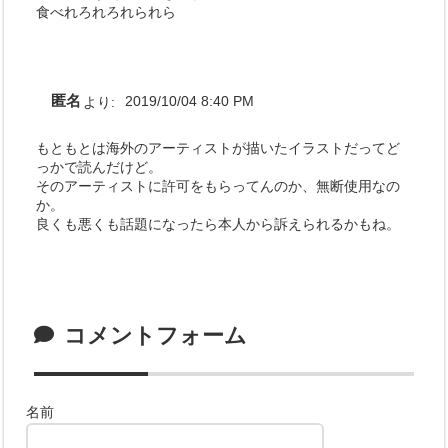
食べれろれろれられら
匿名
より:
2019/10/04 8:40 PM
もともとは海外のアーティストが描いたイラストだってど
っかで読んだけど。
そのアーティストに許可をもらってんのか、無断使用なの
か。
良くも悪くも話題になったら本人から訴えられるかもね。
コメントフォーム
名前