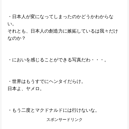
・日本人が変になってしまったのかどうかわからな
い。
それとも、日本人の創造力に嫉妬しているは我々だけ
なのか？
・においを感じることができる写真だわ・・・。
・世界はもうすでにヘンタイだらけ。
日本よ、ヤメロ。
・もう二度とマクドナルドには行けないな。
スポンサードリンク