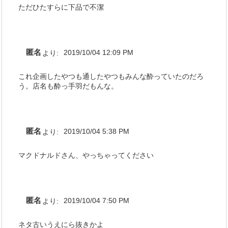
ただひたすらに下品で不潔
匿名
より:
2019/10/04 12:09 PM
これ企画したやつも通したやつもみんな酔っていたのだろ
う。店名も酔っ手羽だもんな。
匿名
より:
2019/10/04 5:38 PM
マクドナルドさん、やっちゃってください
匿名
より:
2019/10/04 7:50 PM
ネタ古いうえにら抜きかよ