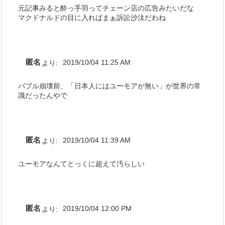
元記事みると酔っ手羽ってチェーン店の広告みたいだな
マクドナルドの目に入ればまぁ訴訟沙汰だわね
匿名
より:
2019/10/04 11:25 AM
バブル崩壊前、「日本人にはユーモアが無い」が世界の常
識だったんやで
匿名
より:
2019/10/04 11:39 AM
ユーモアなんてとっくに超えて汚らしい
匿名
より:
2019/10/04 12:00 PM