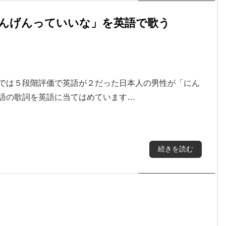
んげんっていいな」を英語で歌う
画では５段階評価で英語が２だった日本人の男性が「にん
本語の歌詞を英語に当てはめています…
続きを読む