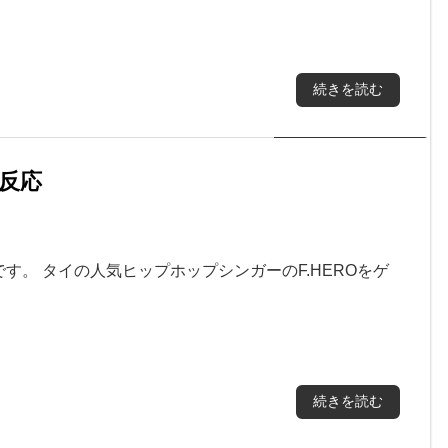
続きを読む
の反応
ついてです。 タイの人気ヒップホップシンガーのF.HEROをゲ
続きを読む