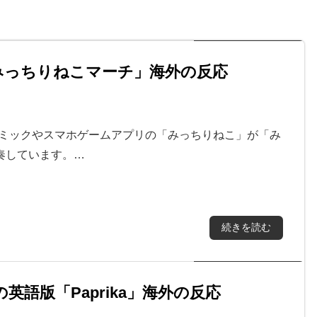
みっちりねこマーチ」海外の反応
コミックやスマホゲームアプリの「みっちりねこ」が「み
奏しています。…
続きを読む
カの英語版「Paprika」海外の反応