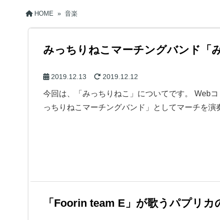
HOME
»
音楽
みっちりねこマーチングバンド「
2019.12.13
2019.12.12
今回は、「みっちりねこ」についてです。 Web
っちりねこマーチングバンド」としてマーチを演
「Foorin team E」が歌うパプリ